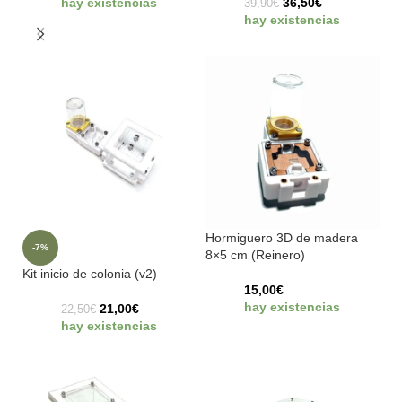
hay existencias
36,50
€
39,90
€
hay existencias
Hormiguero 3D de madera
-7%
8×5 cm (Reinero)
Kit inicio de colonia (v2)
15,00
€
hay existencias
21,00
€
22,50
€
hay existencias