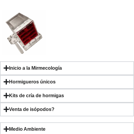
Tu tienda de hormigueros
Inicio a la Mirmecología
Hormigueros profesionales al
Hormigueros únicos
alcance de todos
Kits de cría de hormigas
Venta de isópodos?
Medio Ambiente