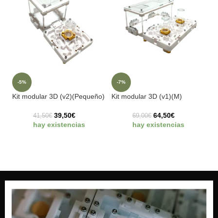
-5%
-7%
Kit modular 3D (v2)(Pequeño)
Kit modular 3D (v1)(M)
39,50
€
64,50
€
41,50
€
69,00
€
hay existencias
hay existencias