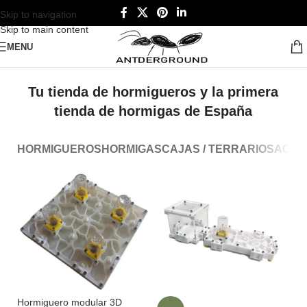
Skip to navigation
Skip to main content
MENU
Tu tienda de hormigueros y la primera
tienda de hormigas de España
HORMIGUEROS
HORMIGAS
CAJAS / TERRARIOS
ACCE
Hormiguero modular 3D