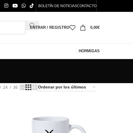
BOLETÍN DE NOTICIAS
CONTACTO
ENTRAR / REGISTRO
0,00
€
HORMIGAS
24
36