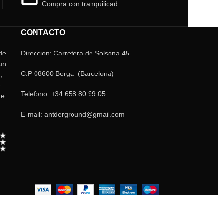
Compra con tranquilidad
CONTACTO
 de
Direccion: Carretera de Solsona 45
un
C.P 08600 Berga (Barcelona)
,
e
Telefono: +34 658 80 99 05
de
l
E-mail: antderground@gmail.com