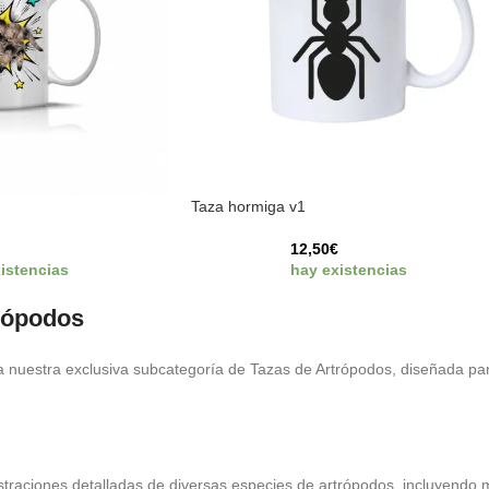
Taza hormiga v1
€
12,50
€
istencias
hay existencias
rópodos
 nuestra exclusiva subcategoría de Tazas de Artrópodos, diseñada para
straciones detalladas de diversas especies de artrópodos, incluyendo m