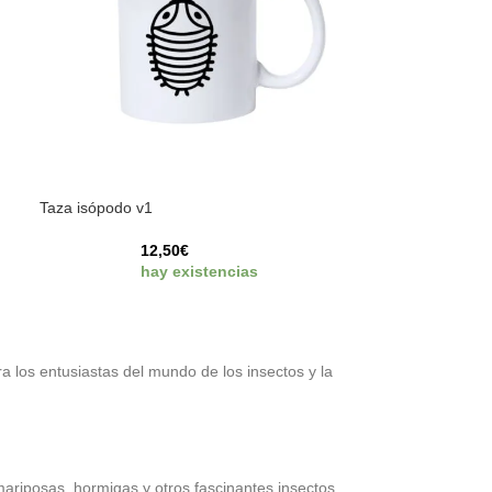
Taza isópodo v1
12,50
€
hay existencias
 los entusiastas del mundo de los insectos y la
ariposas, hormigas y otros fascinantes insectos.