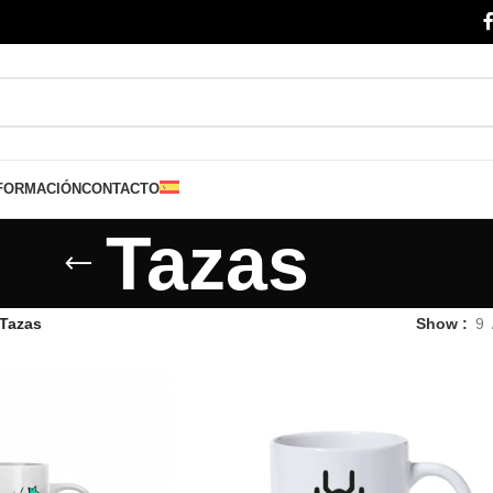
FORMACIÓN
CONTACTO
Tazas
Tazas
Show
9