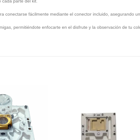
 cada parte del kit.
ara conectarse fácilmente mediante el conector incluido, asegurando un
migas, permitiéndote enfocarte en el disfrute y la observación de tu c