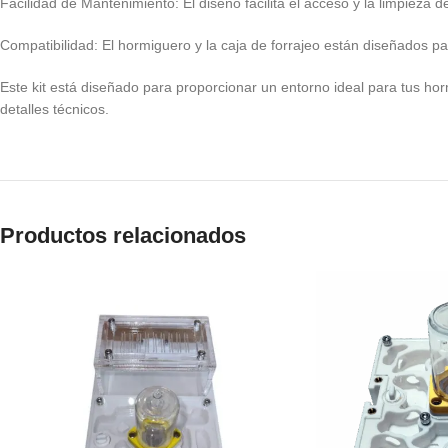
Facilidad de Mantenimiento: El diseño facilita el acceso y la limpieza de
Compatibilidad: El hormiguero y la caja de forrajeo están diseñados p
Este kit está diseñado para proporcionar un entorno ideal para tus hor
detalles técnicos.
Productos relacionados