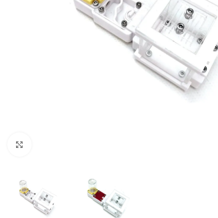
Click to enlarge