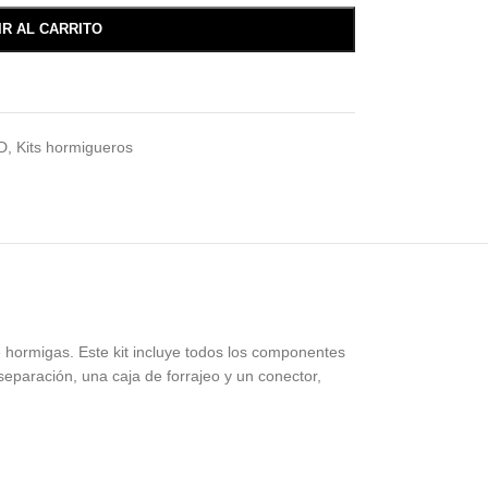
IR AL CARRITO
D
,
Kits hormigueros
e hormigas. Este kit incluye todos los componentes
eparación, una caja de forrajeo y un conector,