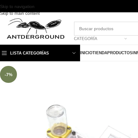
Skip to navigation
Skip to main content
CATEGORÍA
INICIO
TIENDA
PRODUCTOS
IN
LISTA CATEGORÍAS
-7%