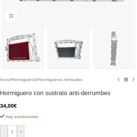
Click to enlarge
Inicio
/
Hormigueros
/
Hormigueros Verticales
Hormiguero con sustrato anti-derrumbes
34,00
€
hay existencias
-
+