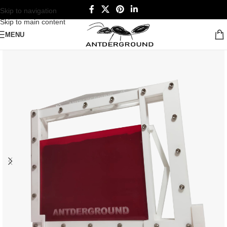
Skip to navigation
Skip to main content
MENU