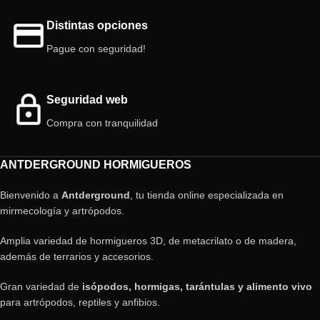
el sistema de Antderground.
Se puede conectar con tubo pero
Distintas opciones
con un adaptador.
Pague con seguridad!
Seguridad web
Compra con tranquilidad
ANTDERGROUND HORMIGUEROS
Bienvenido a
Antderground
, tu tienda online especializada en
mirmecología y artrópodos.
Amplia variedad de hormigueros 3D, de metacrilato o de madera,
además de terrarios y accesorios.
Gran variedad de
isópodos, hormigas, tarántulas y alimento vivo
para artrópodos, reptiles y anfibios.