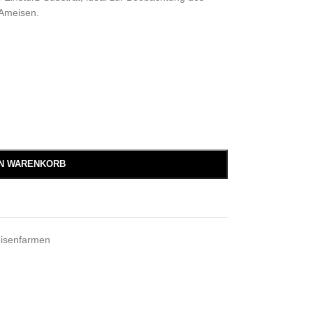
Ameisen.
EN WARENKORB
eisenfarmen