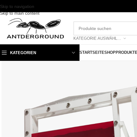
Skip to navigation
Skip to main content
KATEGORIE AUSWÄHLEN
STARTSEITE
SHOP
PRODUKT
KATEGORIEN