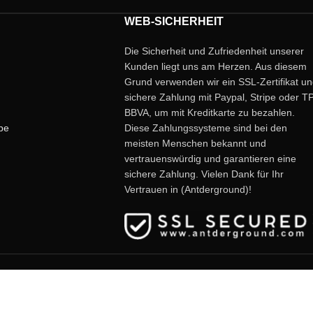
Inklusive rotem Deckel.
.
Modular: Ja.
WEB-SICHERHEIT
ang enthalten (Farbe
Die Sicherheit und Zufriedenheit unserer
Kunden liegt uns am Herzen. Aus diesem
Grund verwenden wir ein SSL-Zertifikat u
sichere Zahlung mit Paypal, Stripe oder T
BBVA, um mit Kreditkarte zu bezahlen.
be
Diese Zahlungssysteme sind bei den
meisten Menschen bekannt und
vertrauenswürdig und garantieren eine
sichere Zahlung. Vielen Dank für Ihr
Vertrauen in (Antderground)!