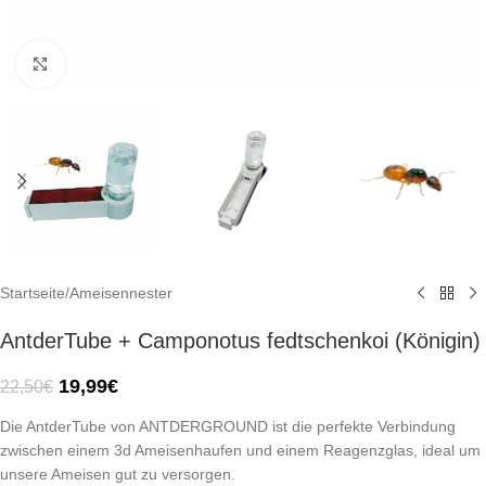
Click to enlarge
Startseite
/
Ameisennester
AntderTube + Camponotus fedtschenkoi (Königin)
19,99
€
22,50
€
Die AntderTube von ANTDERGROUND ist die perfekte Verbindung
zwischen einem 3d Ameisenhaufen und einem Reagenzglas, ideal um
unsere Ameisen gut zu versorgen.