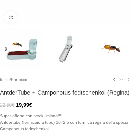
Click to enlarge
Inizio
/
Formicai
AntderTube + Camponotus fedtschenkoi (Regina)
19,99
€
22,50
€
Super offerta con stock limitato!!!!
Antdertube (formicaio a tubo) 10×2,5 con formica regina della specie
Camponotus fedtschenkoi.