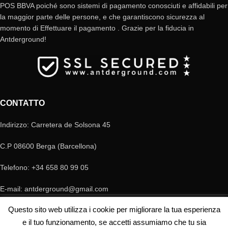
POS BBVA poiché sono sistemi di pagamento conosciuti e affidabili per
la maggior parte delle persone, e che garantiscono sicurezza al
momento di Effettuare il pagamento . Grazie per la fiducia in
Antderground!
CONTATTO
Indirizzo: Carretera de Solsona 45
C.P 08600 Berga (Barcellona)
Telefono: +34 658 80 99 05
E-mail: antderground@gmail.com
© Copyright Antderground 2017- 2024 ---> Nucli zoologic: 9015-1457203/2021
Questo sito web utilizza i cookie per migliorare la tua esperienza
e il tuo funzionamento, se accetti assumiamo che tu sia