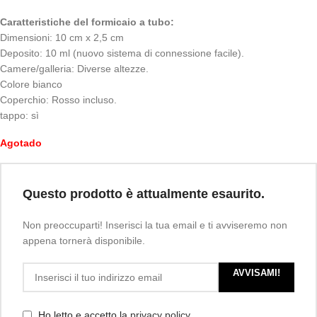
Caratteristiche del formicaio a tubo:
Dimensioni: 10 cm x 2,5 cm
Deposito: 10 ml (nuovo sistema di connessione facile).
Camere/galleria: Diverse altezze.
Colore bianco
Coperchio: Rosso incluso.
tappo: sì
Agotado
Questo prodotto è attualmente esaurito.
Non preoccuparti! Inserisci la tua email e ti avviseremo non
appena tornerà disponibile.
AVVISAMI!
Ho letto e accetto la
privacy policy