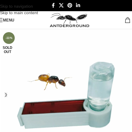
Skip to navigation
Skip to main content
MENU
-11%
SOLD
OUT