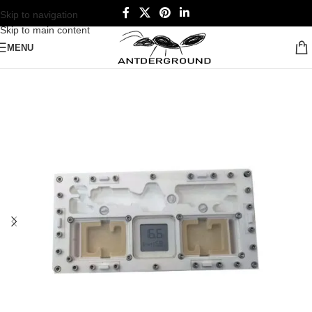
Skip to navigation
Skip to main content
MENU