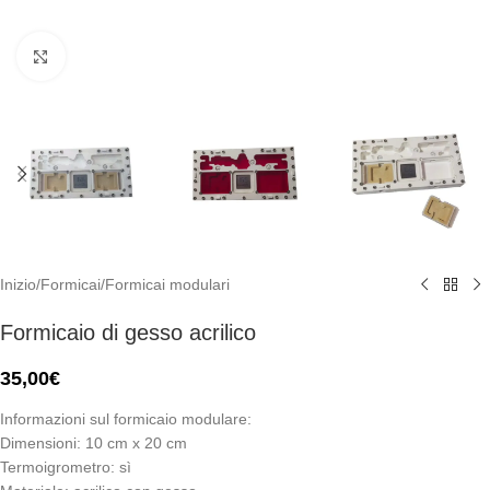
Click to enlarge
Inizio
/
Formicai
/
Formicai modulari
Formicaio di gesso acrilico
35,00
€
Informazioni sul formicaio modulare:
Dimensioni: 10 cm x 20 cm
Termoigrometro: sì