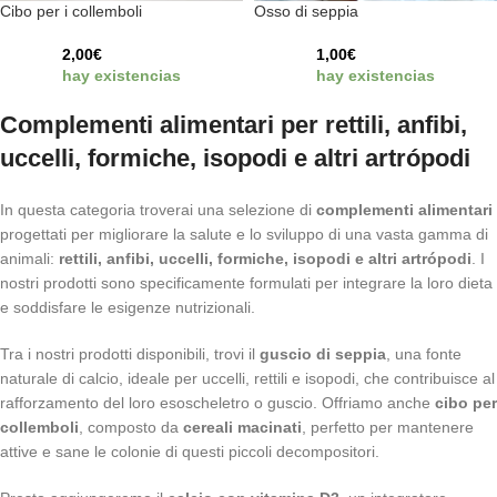
Cibo per i collemboli
Osso di seppia
2,00
€
1,00
€
hay existencias
hay existencias
Complementi alimentari per rettili, anfibi,
uccelli, formiche, isopodi e altri artrópodi
In questa categoria troverai una selezione di
complementi alimentari
progettati per migliorare la salute e lo sviluppo di una vasta gamma di
animali:
rettili, anfibi, uccelli, formiche, isopodi e altri artrópodi
. I
nostri prodotti sono specificamente formulati per integrare la loro dieta
e soddisfare le esigenze nutrizionali.
Tra i nostri prodotti disponibili, trovi il
guscio di seppia
, una fonte
naturale di calcio, ideale per uccelli, rettili e isopodi, che contribuisce al
rafforzamento del loro esoscheletro o guscio. Offriamo anche
cibo per
collemboli
, composto da
cereali macinati
, perfetto per mantenere
attive e sane le colonie di questi piccoli decompositori.