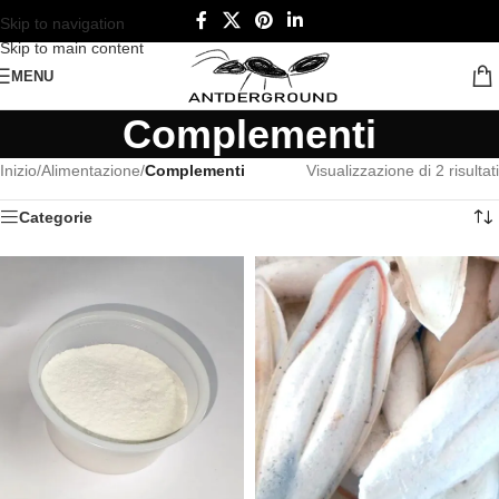
Skip to navigation
Skip to main content
MENU
Complementi
Inizio
/
Alimentazione
/
Complementi
Visualizzazione di 2 risultati
Categorie