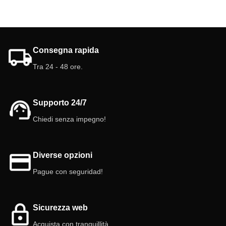
Consegna rapida
Tra 24 - 48 ore.
Supporto 24/7
Chiedi senza impegno!
Diverse opzioni
Pague con seguridad!
Sicurezza web
Acquista con tranquillità