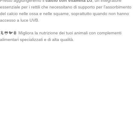
Presto aggiungeremo il
calcio con vitamina D3
, un integratore
essenziale per i rettili che necessitano di supporto per l’assorbimento
del calcio nelle ossa e nelle squame, soprattutto quando non hanno
accesso a luce UVB.
🦎🐸🐦🐜 Migliora la nutrizione dei tuoi animali con complementi
alimentari specializzati e di alta qualità.