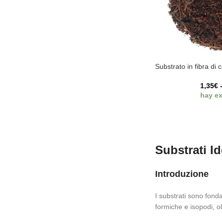
Substrato in fibra di 
1,35
€
hay ex
Substrati I
Introduzione
I substrati sono fond
formiche e isopodi, ol