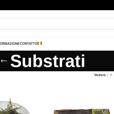
FORMAZIONE
CONTATTO
Substrati
Vedere
9