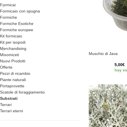
Formicai
Formicaio con spugna
Formiche
Formiche Esotiche
Formiche europee
Kit formicaio
Kit per isopodi
Merchandising
Muschio di Java
Mixomiceti
Nuovi Prodotti
5,00
€
Offerte
hay ex
Pezzi di ricambio
Piante naturali
Portaprovette
Scatole di foraggiamento
Substrati
Terrari
Terrari eterni