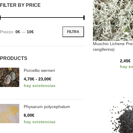
FILTER BY PRICE
Prezzo:
0€
—
10€
FILTRA
Muschio Lichene Pre
rangiferina)
PRODUCTS
2,45
€
hay ex
Porcellio werneri
4,70
€
-
23,00
€
hay existencias
Physarum polycephalum
6,00
€
hay existencias