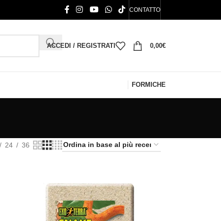
CONTATTO
ACCEDI / REGISTRATI
0,00
€
FORMICHE
24
36