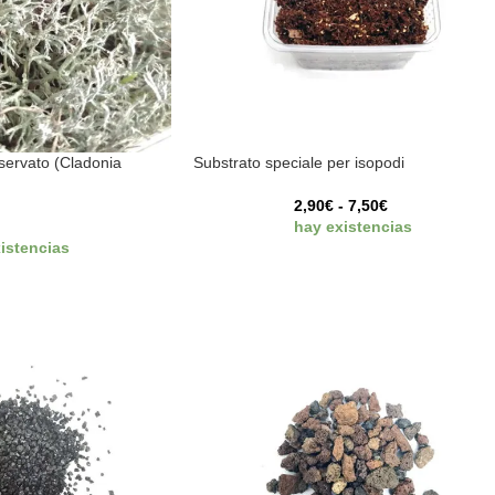
servato (Cladonia
Substrato speciale per isopodi
2,90
€
-
7,50
€
hay existencias
istencias