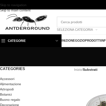
Skip to navigation
Skip to main content
SELEZIONA CATEGORIA
INIZIO
NEGOZIO
PRODOTTI
IN
CATEGORIE
CATEGORIES
Inizio
/
Substrati
Accessori
Alimentazione
Artropodi
Botanici
Buono regalo
Decorazione