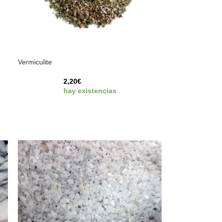
Vermiculite
2,20
€
hay existencias