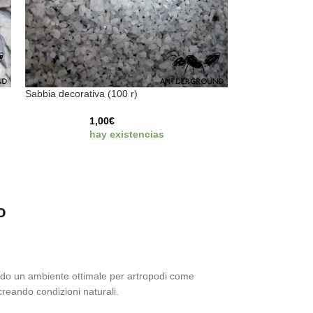
Sabbia decorativa (100 r)
1,00
€
hay existencias
o
endo un ambiente ottimale per artropodi come
icreando condizioni naturali.