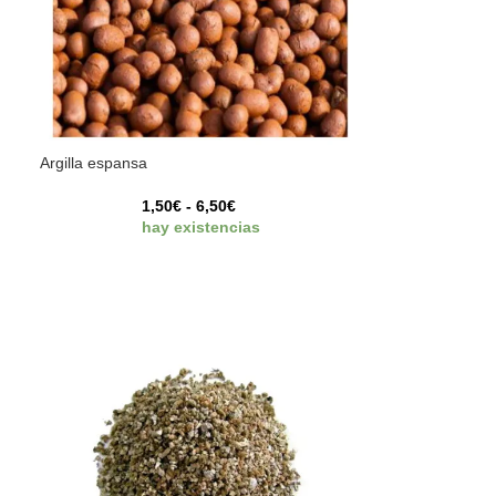
Argilla espansa
1,50
€
-
6,50
€
hay existencias