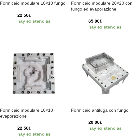
Formicaio modulare 10×10 fungo
Formicaio modulare 20×20 con
fungo ed evaporazione
22,50
€
hay existencias
65,00
€
hay existencias
Formicaio modulare 10×10
Formicaio antifuga con fungo
evaporazione
20,00
€
22,50
€
hay existencias
hay existencias