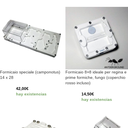
Formicaio speciale (camponotus)
Formicaio 8×8 ideale per regina e
14 x 28
prime formiche, fungo (coperchio
rosso incluso)
42,00
€
hay existencias
14,50
€
hay existencias