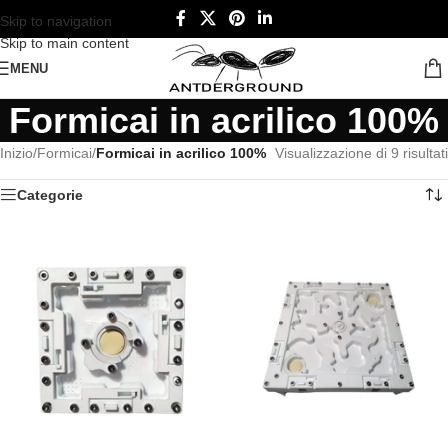
Skip to navigation
Skip to main content
MENU
Formicai in acrilico 100%
Inizio
/
Formicai
/
Formicai in acrilico 100%
Visualizzazione di 9 risultati
Categorie