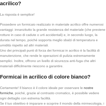
acrilico?
La risposta è semplice!
Possedere un formicaio realizzato in materiale acrilico offre numerosi
vantaggi: innanzitutto la grande resistenza del materiale (che previene
rotture in caso di cadute o urti accidentali) e, in secondo luogo, la
durata nel tempo, poiché sopporta meglio sbalzi di temperatura e
umidità rispetto ad altri materiali.
Uno dei principali punti di forza dei formicai in acrilico è la facilità di
manutenzione, che rende le operazioni di pulizia estremamente
semplici. Inoltre, offrono un livello di sicurezza anti-fuga che altri
materiali difficilmente riescono a garantire.
Formicai in acrilico di colore bianco?
Certamente! Il bianco è il colore ideale per osservare le
nostre
formiche
, poiché, grazie al contrasto cromatico, è possibile vedere
ogni dettaglio con estrema facilità.
Se il tuo obiettivo è imparare e scoprire il mondo della mirmecologia, i