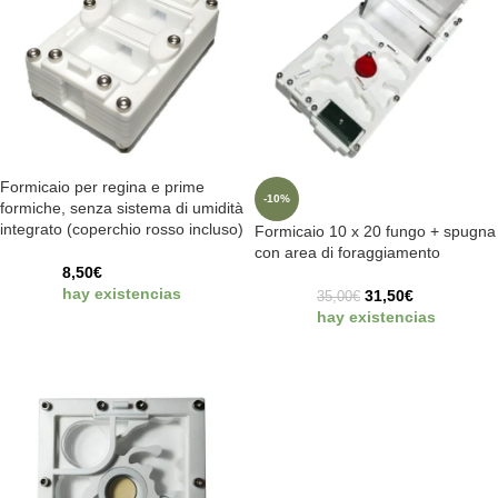
Formicaio per regina e prime
-10%
formiche, senza sistema di umidità
integrato (coperchio rosso incluso)
Formicaio 10 x 20 fungo + spugna
con area di foraggiamento
8,50
€
hay existencias
31,50
€
35,00
€
hay existencias