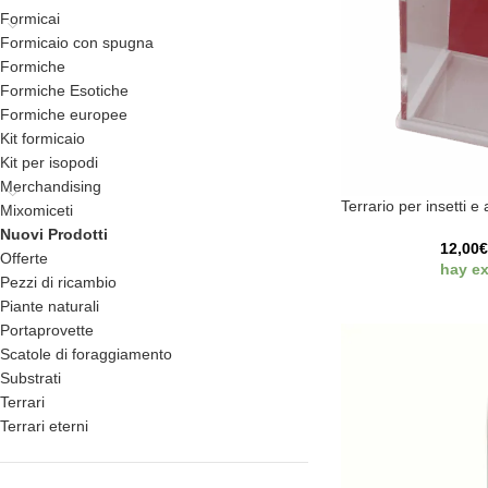
Formicai
Formicaio con spugna
Formiche
Formiche Esotiche
Formiche europee
Kit formicaio
Kit per isopodi
Merchandising
Terrario per insetti e
Mixomiceti
Nuovi Prodotti
12,00
Offerte
hay ex
Pezzi di ricambio
Piante naturali
Portaprovette
Scatole di foraggiamento
Substrati
Terrari
Terrari eterni