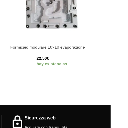
Formicaio modulare 10×10 evaporazione
22,50
€
hay existencias
Sicurezza web
Acquista con tranquillità