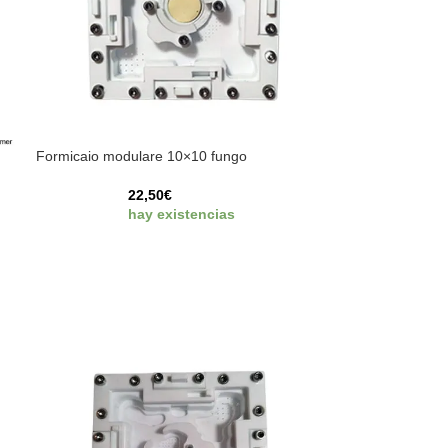
Formicaio modulare 10×10 fungo
22,50
€
hay existencias