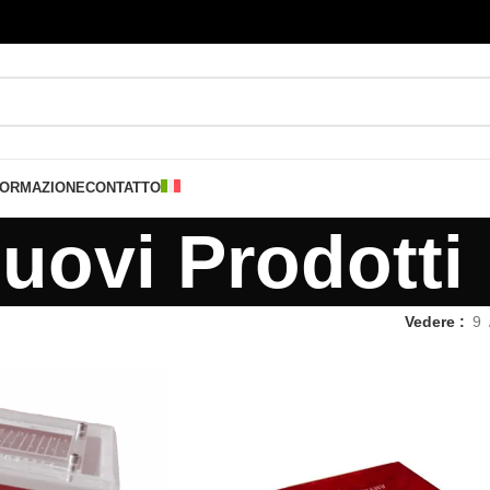
FORMAZIONE
CONTATTO
uovi Prodotti
i
Vedere
9