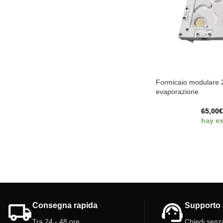
Formicaio modulare 
evaporazione
65,00
hay ex
Consegna rapida
Supporto 
Tra 24 - 48 ore.
Chiedi senz