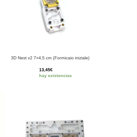
3D Nest v2 7×4,5 cm (Formicaio iniziale)
13,45
€
hay existencias