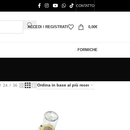
CONTATTO
ACCEDI / REGISTRATI
0,00
€
FORMICHE
24
36