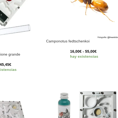
Camponotus fedtschenkoi
16,00
€
-
55,00
€
azione grande
hay existencias
45,45
€
istencias