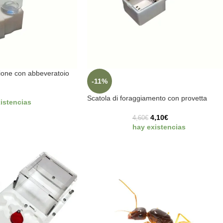
zione con abbeveratoio
-11%
Scatola di foraggiamento con provetta
istencias
4,10
€
4,60
€
hay existencias