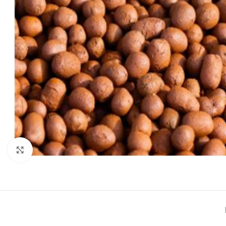
Click to enlarge