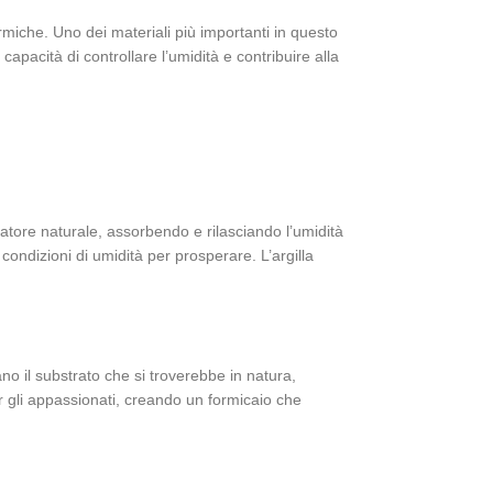
formiche. Uno dei materiali più importanti in questo
capacità di controllare l’umidità e contribuire alla
latore naturale, assorbendo e rilasciando l’umidità
condizioni di umidità per prosperare. L’argilla
ano il substrato che si troverebbe in natura,
r gli appassionati, creando un formicaio che