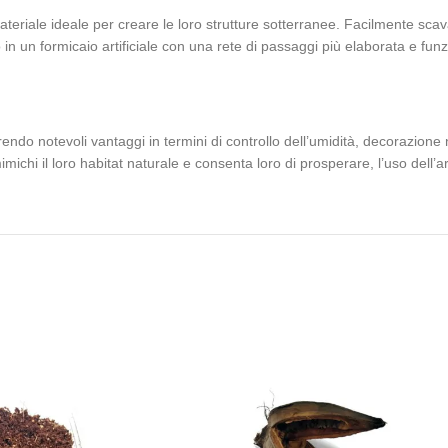
materiale ideale per creare le loro strutture sotterranee. Facilmente scava
n un formicaio artificiale con una rete di passaggi più elaborata e funz
frendo notevoli vantaggi in termini di controllo dell’umidità, decorazione n
chi il loro habitat naturale e consenta loro di prosperare, l’uso dell’arg