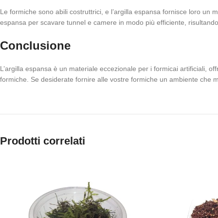
Le formiche sono abili costruttrici, e l’argilla espansa fornisce loro un 
espansa per scavare tunnel e camere in modo più efficiente, risultando i
Conclusione
L’argilla espansa è un materiale eccezionale per i formicai artificiali, of
formiche. Se desiderate fornire alle vostre formiche un ambiente che mimi
Prodotti correlati