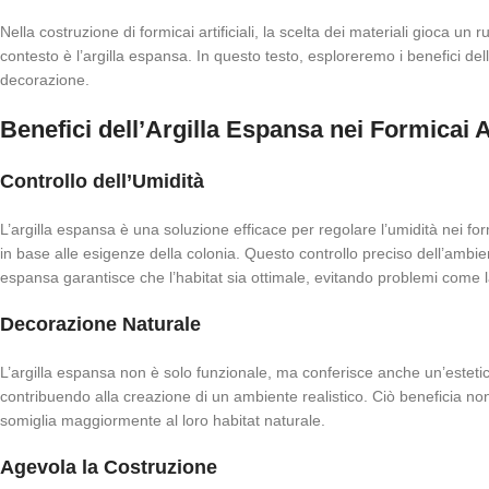
Nella costruzione di formicai artificiali, la scelta dei materiali gioca u
contesto è l’argilla espansa. In questo testo, esploreremo i benefici dell’
decorazione.
Benefici dell’Argilla Espansa nei Formicai Ar
Controllo dell’Umidità
L’argilla espansa è una soluzione efficace per regolare l’umidità nei fo
in base alle esigenze della colonia. Questo controllo preciso dell’ambie
espansa garantisce che l’habitat sia ottimale, evitando problemi come 
Decorazione Naturale
L’argilla espansa non è solo funzionale, ma conferisce anche un’estetica n
contribuendo alla creazione di un ambiente realistico. Ciò beneficia no
somiglia maggiormente al loro habitat naturale.
Agevola la Costruzione