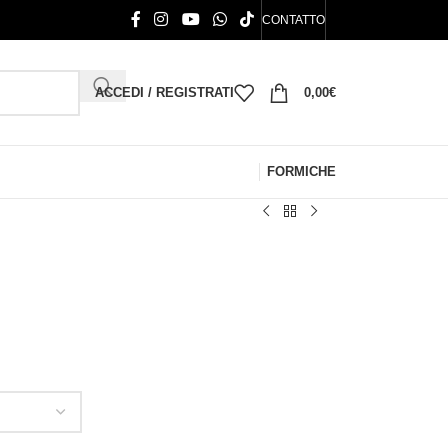
CONTATTO
ACCEDI / REGISTRATI
0,00
€
FORMICHE