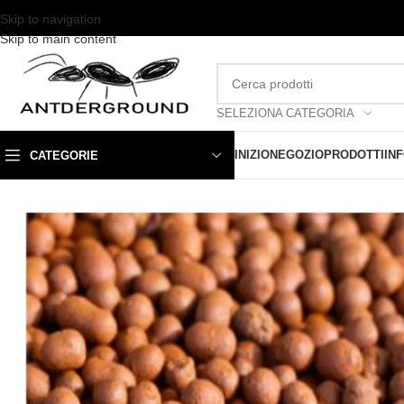
Skip to navigation
Skip to main content
SELEZIONA CATEGORIA
INIZIO
NEGOZIO
PRODOTTI
IN
CATEGORIE