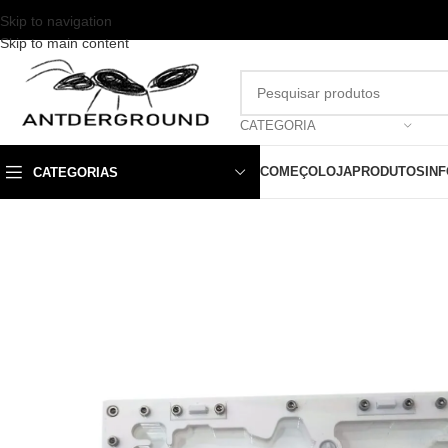
Skip to navigation
Skip to main content
CATEGORIA
COMEÇO
LOJA
PRODUTOS
IN
CATEGORIAS