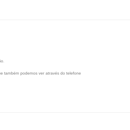
io.
que também podemos ver através do telefone