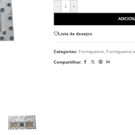
-
+
ADICIO
Lista de desejos
Categorias:
Formigueiros
,
Formigueiros e
Compartilhar: