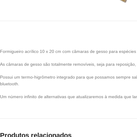
Formigueiro acrílico 10 x 20 cm com câmaras de gesso para espécies
As câmaras de gesso são totalmente removíveis, seja para reposição, o
Possui um termo-higrômetro integrado para que possamos sempre sab
bluetooth.
Um número infinito de alternativas que atualizaremos à medida que l
Produtos relacionados