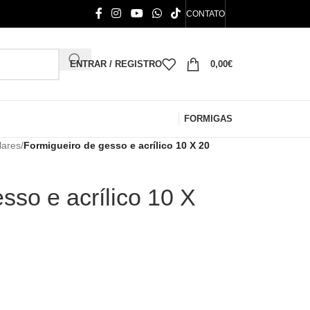
CONTATO
ENTRAR / REGISTRO
0,00
€
FORMIGAS
lares
/
Formigueiro de gesso e acrílico 10 X 20
sso e acrílico 10 X