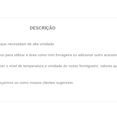
DESCRIÇÃO
 que necessitam de alta umidade.
u para utilizar a área como mini forrageira ou adicionar outro acessór
er o nível de temperatura e umidade do nosso formigueiro, valores 
ançarmos ou como nossos clientes sugerirem.