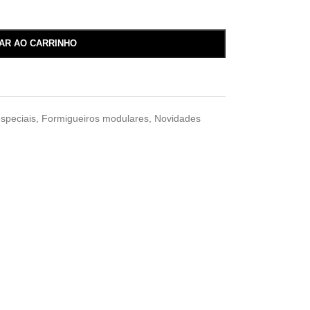
NAR AO CARRINHO
speciais
,
Formigueiros modulares
,
Novidades