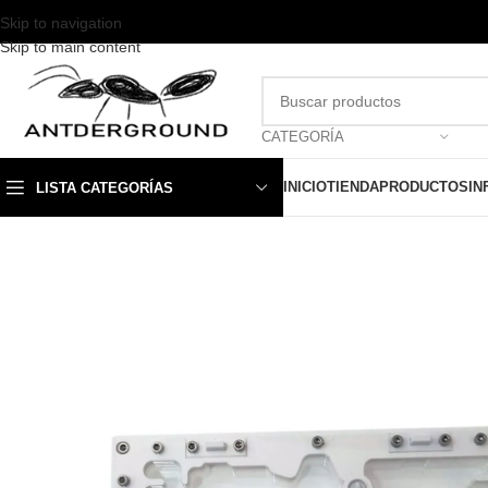
Skip to navigation
Skip to main content
CATEGORÍA
INICIO
TIENDA
PRODUCTOS
IN
LISTA CATEGORÍAS