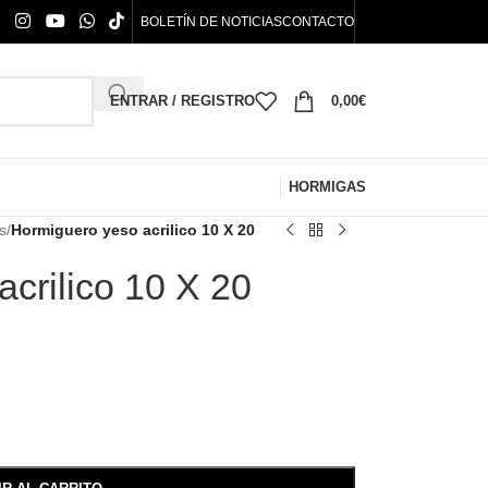
BOLETÍN DE NOTICIAS
CONTACTO
ENTRAR / REGISTRO
0,00
€
HORMIGAS
s
/
Hormiguero yeso acrilico 10 X 20
crilico 10 X 20