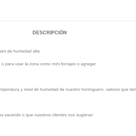
DESCRIPCIÓN
sen de humedad alta.
 o para usar la zona como mini forrajeo o agregar
emperatura y nivel de humedad de nuestro hormiguero, valores que t
os sacando o que nuestros clientes nos sugieran