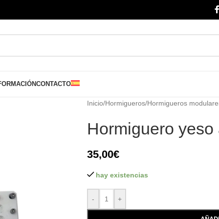
FORMACIÓN
CONTACTO
Inicio
/
Hormigueros
/
Hormigueros modulare
Hormiguero yeso a
35,00
€
hay existencias
-
+