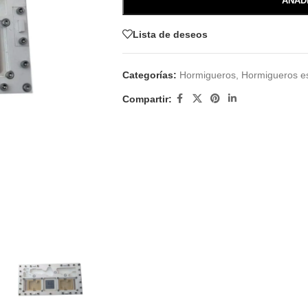
AÑAD
Lista de deseos
Categorías:
Hormigueros
,
Hormigueros e
Compartir: