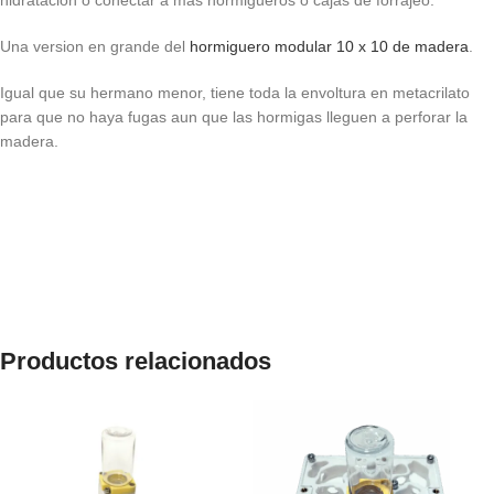
hidratación o conectar a mas hormigueros o cajas de forrajeo.
Una version en grande del
hormiguero modular 10 x 10 de madera
.
Igual que su hermano menor, tiene toda la envoltura en metacrilato
para que no haya fugas aun que las hormigas lleguen a perforar la
madera.
Productos relacionados