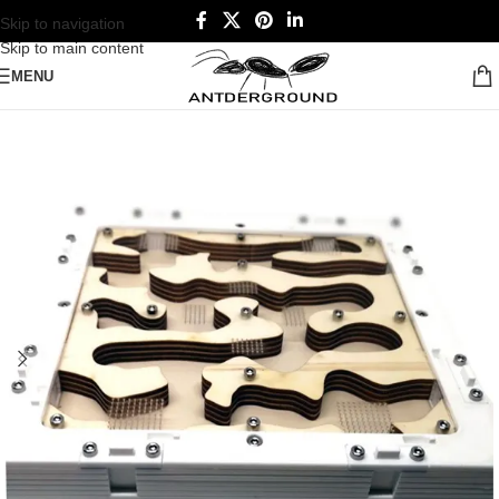
Skip to navigation
Skip to main content
MENU