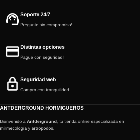
fácil conexión).
modular 3D:
Cámaras/galería: Distintas alturas.
Tamaño: 10cm x 10cm.
Soporte 24/7
Color: Blanco
Deposito: 35 ml (nuevo sistema de
Tapa: incluida color Rojo.
fácil conexión).
Pregunte sin compromiso!
Tapón: Si
Cámaras/galería: Distintas alturas.
Descubre mas características mas
Color: Blanco
abajo.
Tapa: incluida color Rojo.
Distintas opciones
Modular: Si
Pague con seguridad!
Seguridad web
Compra con tranquilidad
ANTDERGROUND HORMIGUEROS
Bienvenido a
Antderground
, tu tienda online especializada en
mirmecología y artrópodos.