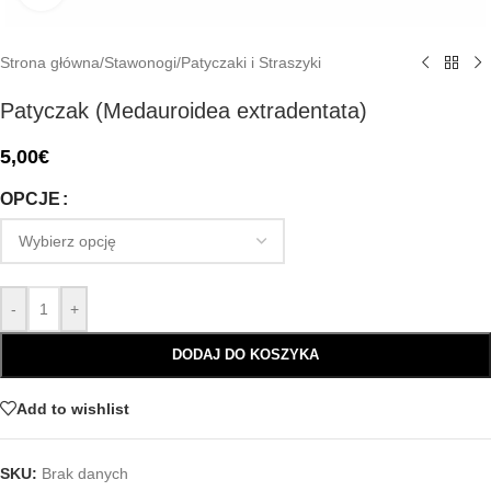
Strona główna
/
Stawonogi
/
Patyczaki i Straszyki
Patyczak (Medauroidea extradentata)
5,00
€
OPCJE
-
+
DODAJ DO KOSZYKA
Add to wishlist
SKU:
Brak danych