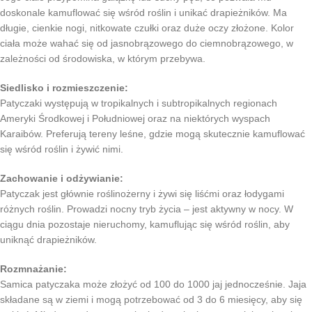
doskonale kamuflować się wśród roślin i unikać drapieżników. Ma
długie, cienkie nogi, nitkowate czułki oraz duże oczy złożone. Kolor
ciała może wahać się od jasnobrązowego do ciemnobrązowego, w
zależności od środowiska, w którym przebywa.
Siedlisko i rozmieszczenie:
Patyczaki występują w tropikalnych i subtropikalnych regionach
Ameryki Środkowej i Południowej oraz na niektórych wyspach
Karaibów. Preferują tereny leśne, gdzie mogą skutecznie kamuflować
się wśród roślin i żywić nimi.
Zachowanie i odżywianie:
Patyczak jest głównie roślinożerny i żywi się liśćmi oraz łodygami
różnych roślin. Prowadzi nocny tryb życia – jest aktywny w nocy. W
ciągu dnia pozostaje nieruchomy, kamuflując się wśród roślin, aby
uniknąć drapieżników.
Rozmnażanie:
Samica patyczaka może złożyć od 100 do 1000 jaj jednocześnie. Jaja
składane są w ziemi i mogą potrzebować od 3 do 6 miesięcy, aby się