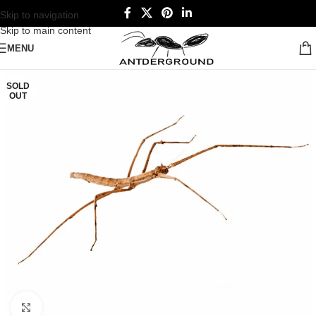
Skip to navigation
Skip to main content
MENU
SOLD
OUT
Click to enlarge