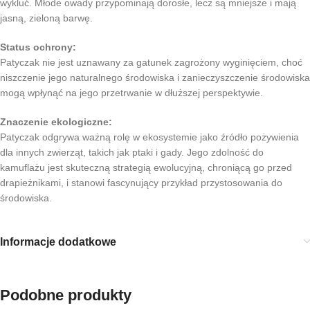
wykluć. Młode owady przypominają dorosłe, lecz są mniejsze i mają
jasną, zieloną barwę.
Status ochrony:
Patyczak nie jest uznawany za gatunek zagrożony wyginięciem, choć
niszczenie jego naturalnego środowiska i zanieczyszczenie środowiska
mogą wpłynąć na jego przetrwanie w dłuższej perspektywie.
Znaczenie ekologiczne:
Patyczak odgrywa ważną rolę w ekosystemie jako źródło pożywienia
dla innych zwierząt, takich jak ptaki i gady. Jego zdolność do
kamuflażu jest skuteczną strategią ewolucyjną, chroniącą go przed
drapieżnikami, i stanowi fascynujący przykład przystosowania do
środowiska.
Informacje dodatkowe
Podobne produkty