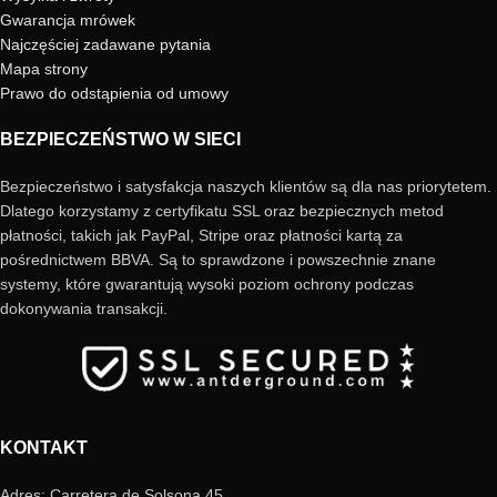
Gwarancja mrówek
Najczęściej zadawane pytania
Mapa strony
Prawo do odstąpienia od umowy
BEZPIECZEŃSTWO W SIECI
Bezpieczeństwo i satysfakcja naszych klientów są dla nas priorytetem.
Dlatego korzystamy z certyfikatu SSL oraz bezpiecznych metod
płatności, takich jak PayPal, Stripe oraz płatności kartą za
pośrednictwem BBVA. Są to sprawdzone i powszechnie znane
systemy, które gwarantują wysoki poziom ochrony podczas
dokonywania transakcji.
KONTAKT
Adres: Carretera de Solsona 45