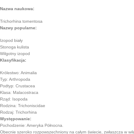
Nazwa naukowa:
Trichorhina tomentosa
Nazwy popularne:
Izopod biały
Stonoga kulista
Wilgotny izopod
Klasyfikacja:
Królestwo: Animalia
Typ: Arthropoda
Podtyp: Crustacea
Klasa: Malacostraca
Rząd: Isopoda
Rodzina: Trichoniscidae
Rodzaj: Trichorhina
Występowanie:
Pochodzenie: Ameryka Północna.
Obecnie szeroko rozpowszechniony na całym świecie, zwłaszcza w wilg