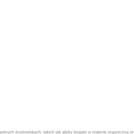
otnych środowiskach, takich jak gleby bogate w materię organiczną or