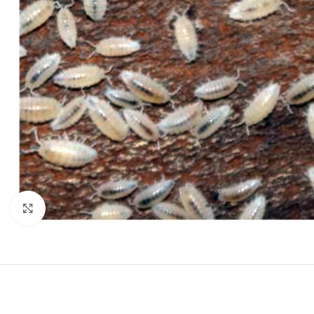
Click to enlarge