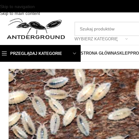
Skip to navigation
Skip to main content
WYBIERZ KATEGORIĘ
STRONA GŁÓWNA
SKLEP
PRO
PRZEGLĄDAJ KATEGORIE