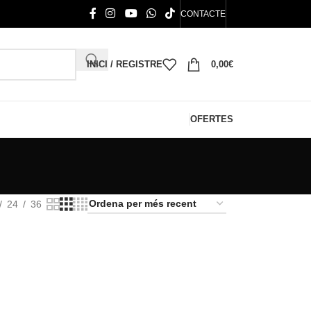
CONTACTE
INICI / REGISTRE
0,00
€
OFERTES
24
36