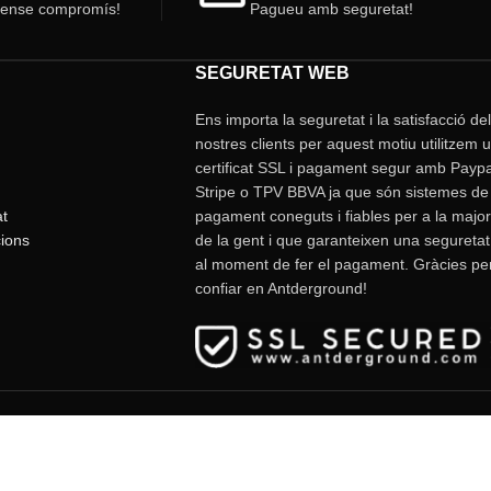
sense compromís!
Pagueu amb seguretat!
SEGURETAT WEB
Ens importa la seguretat i la satisfacció de
nostres clients per aquest motiu utilitzem 
certificat SSL i pagament segur amb Paypa
Stripe o TPV BBVA ja que són sistemes de
at
pagament coneguts i fiables per a la major
ions
de la gent i que garanteixen una seguretat
al moment de fer el pagament. Gràcies pe
confiar en Antderground!