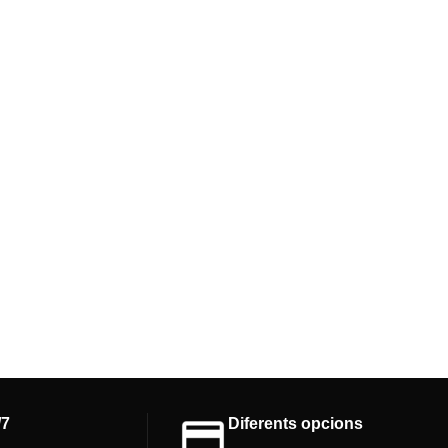
/7
Diferents opcions