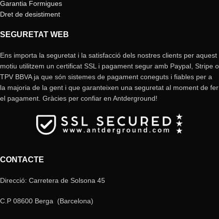
Garantia Formigues
Dret de desistiment
SEGURETAT WEB
Ens importa la seguretat i la satisfacció dels nostres clients per aquest
motiu utilitzem un certificat SSL i pagament segur amb Paypal, Stripe o
TPV BBVA ja que són sistemes de pagament coneguts i fiables per a
la majoria de la gent i que garanteixen una seguretat al moment de fer
el pagament. Gràcies per confiar en Antderground!
CONTACTE
Direcció: Carretera de Solsona 45
C.P 08600 Berga (Barcelona)