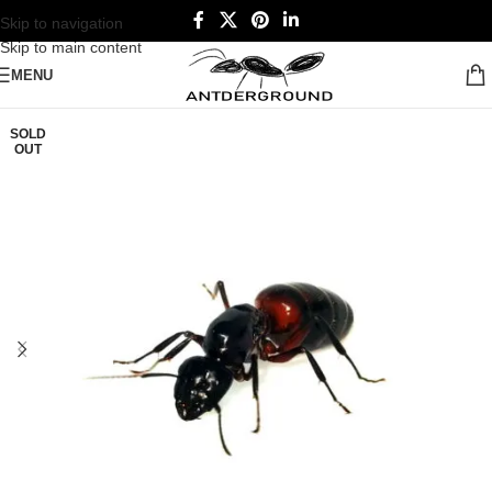
Skip to navigation
Skip to main content
MENU
SOLD
OUT