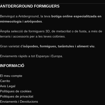
ANTDERGROUND FORMIGUERS
Benvingut a Antderground, la teva
botiga online especialitzada en
mirmecologia i artròpodes
.
Àmplia selecció de formiguers 3D, de metacrilat o de fusta, a més de
terraris i accessoris per a les teves colònies.
Gran varietat d’
isòpodes, formigues, taràntules i aliment viu
.
Enviaments ràpids a tot Espanya i Europa.
INFORMACIÓ
El meu compte
Carrito
Avis Legal
Polítiques de cookies
Politiques de privacitat
Enviaments i Devolucions