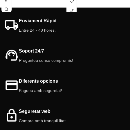
Enviament Ràpid
Entre 24 - 48 hores.
Soport 24/7
Pregunteu sense compromís!
Diferents opcions
Pagueu amb seguretat!
Seguretat web
Compra amb tranquil·litat