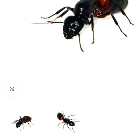
Click to enlarge