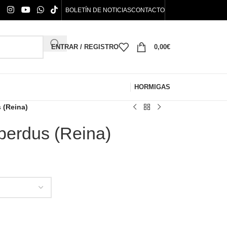
BOLETÍN DE NOTICIAS
CONTACTO
ENTRAR / REGISTRO
0,00
€
HORMIGAS
 (Reina)
perdus (Reina)