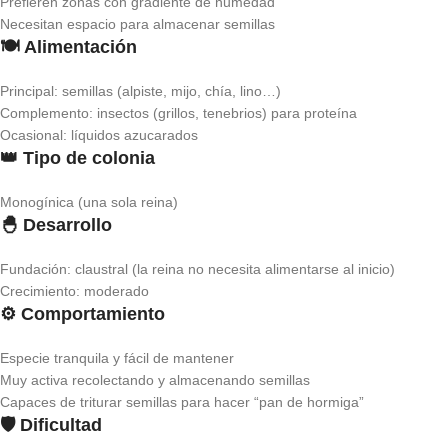
Prefieren zonas con gradiente de humedad
Necesitan espacio para almacenar semillas
🍽️ Alimentación
Principal: semillas (alpiste, mijo, chía, lino…)
Complemento: insectos (grillos, tenebrios) para proteína
Ocasional: líquidos azucarados
👑 Tipo de colonia
Monogínica (una sola reina)
🐣 Desarrollo
Fundación: claustral (la reina no necesita alimentarse al inicio)
Crecimiento: moderado
⚙️ Comportamiento
Especie tranquila y fácil de mantener
Muy activa recolectando y almacenando semillas
Capaces de triturar semillas para hacer “pan de hormiga”
🛡️ Dificultad