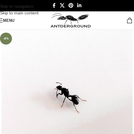
Skip to navigation
Skip to main content
MENU
-8%