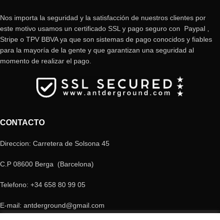
Nos importa la seguridad y la satisfacción de nuestros clientes por
este motivo usamos un certificado SSL y pago seguro con Paypal ,
Stripe o TPV BBVA ya que son sistemas de pago conocidos y fiables
para la mayoría de la gente y que garantizan una seguridad al
momento de realizar el pago.
CONTACTO
Direccion: Carretera de Solsona 45
C.P 08600 Berga (Barcelona)
Telefono: +34 658 80 99 05
E-mail: antderground@gmail.com
© Copyright Antderground 2017- 2024 ---> Nucli zoologic: 9015-1457203/2021