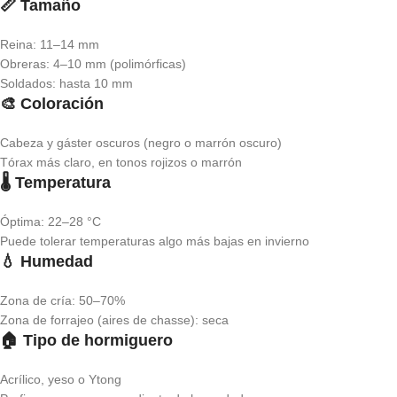
📏 Tamaño
Reina: 11–14 mm
Obreras: 4–10 mm (polimórficas)
Soldados: hasta 10 mm
🎨 Coloración
Cabeza y gáster oscuros (negro o marrón oscuro)
Tórax más claro, en tonos rojizos o marrón
🌡️ Temperatura
Óptima: 22–28 °C
Puede tolerar temperaturas algo más bajas en invierno
💧 Humedad
Zona de cría: 50–70%
Zona de forrajeo (aires de chasse): seca
🏠 Tipo de hormiguero
Acrílico, yeso o Ytong