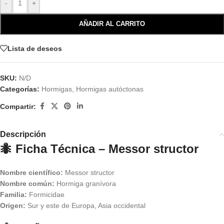
-
+
AÑADIR AL CARRITO
Lista de deseos
SKU:
N/D
Categorías:
Hormigas
,
Hormigas autóctonas
Compartir:
Descripción
🐜 Ficha Técnica – Messor structor
Nombre científico:
Messor structor
Nombre común:
Hormiga granívora
Familia:
Formicidae
Origen:
Sur y este de Europa, Asia occidental