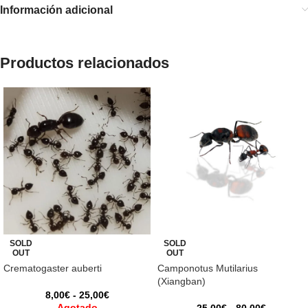
Información adicional
Productos relacionados
SOLD
SOLD
OUT
OUT
Crematogaster auberti
Camponotus Mutilarius
(Xiangban)
8,00
€
-
25,00
€
Agotado