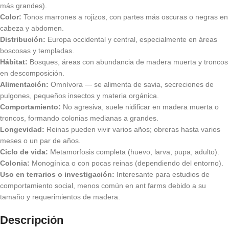
más grandes).
Color:
Tonos marrones a rojizos, con partes más oscuras o negras en
cabeza y abdomen.
Distribución:
Europa occidental y central, especialmente en áreas
boscosas y templadas.
Hábitat:
Bosques, áreas con abundancia de madera muerta y troncos
en descomposición.
Alimentación:
Omnívora — se alimenta de savia, secreciones de
pulgones, pequeños insectos y materia orgánica.
Comportamiento:
No agresiva, suele nidificar en madera muerta o
troncos, formando colonias medianas a grandes.
Longevidad:
Reinas pueden vivir varios años; obreras hasta varios
meses o un par de años.
Ciclo de vida:
Metamorfosis completa (huevo, larva, pupa, adulto).
Colonia:
Monogínica o con pocas reinas (dependiendo del entorno).
Uso en terrarios o investigación:
Interesante para estudios de
comportamiento social, menos común en ant farms debido a su
tamaño y requerimientos de madera.
Descripción