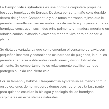
La
Camponotus sylvaticus
es una hormiga carpintera propia de
bosques templados de Europa. Destaca por su tamaño considerable
dentro del género Camponotus y sus tonos marrones rojizos que le
permiten camuflarse bien en ambientes de madera y hojarasca. Estas
hormigas construyen sus nidos principalmente en madera muerta o en
árboles caídos, evitando excavar en madera viva para no dañar la
planta.
Su dieta es variada, ya que complementan el consumo de savia con
pequeños insectos y secreciones azucaradas de pulgones, lo que les
permite adaptarse a diferentes condiciones y disponibilidad de
alimento. Su comportamiento es relativamente pacífico, aunque
protegen su nido con cierto celo.
Por su tamaño y hábitos,
Camponotus sylvaticus
es menos común
en colecciones de hormigueros domésticos, pero resulta fascinante
para quienes estudian la biología y ecología de las hormigas
carpinteras en ecosistemas naturales.