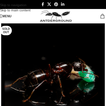
Skip to navigation
Skip to main content
MENU
SOLD
OUT