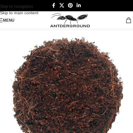
Skip to navigation
Skip to main content
MENU