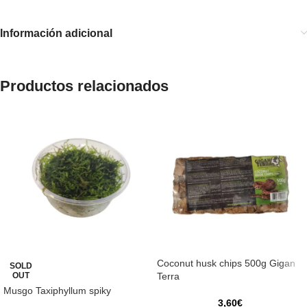
Información adicional
Productos relacionados
Coconut husk chips 500g Gigan
SOLD
OUT
Terra
Musgo Taxiphyllum spiky
3,60
€