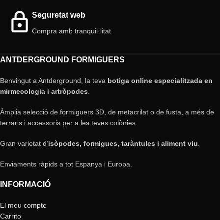
Seguretat web
Compra amb tranquil·litat
ANTDERGROUND FORMIGUERS
Benvingut a Antderground, la teva
botiga online especialitzada en
mirmecologia i artròpodes
.
Àmplia selecció de formiguers 3D, de metacrilat o de fusta, a més de
terraris i accessoris per a les teves colònies.
Gran varietat d’
isòpodes, formigues, taràntules i aliment viu
.
Enviaments ràpids a tot Espanya i Europa.
INFORMACIÓ
El meu compte
Carrito