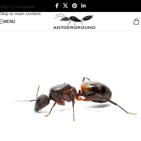
Skip to navigation
Skip to main content
MENU