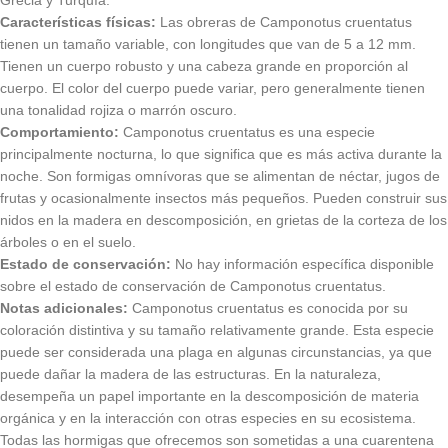
Grecia y Turquía.
Características físicas:
Las obreras de Camponotus cruentatus
tienen un tamaño variable, con longitudes que van de 5 a 12 mm.
Tienen un cuerpo robusto y una cabeza grande en proporción al
cuerpo. El color del cuerpo puede variar, pero generalmente tienen
una tonalidad rojiza o marrón oscuro.
Comportamiento:
Camponotus cruentatus es una especie
principalmente nocturna, lo que significa que es más activa durante la
noche. Son formigas omnívoras que se alimentan de néctar, jugos de
frutas y ocasionalmente insectos más pequeños. Pueden construir sus
nidos en la madera en descomposición, en grietas de la corteza de los
árboles o en el suelo.
Estado de conservación:
No hay información específica disponible
sobre el estado de conservación de Camponotus cruentatus.
Notas adicionales:
Camponotus cruentatus es conocida por su
coloración distintiva y su tamaño relativamente grande. Esta especie
puede ser considerada una plaga en algunas circunstancias, ya que
puede dañar la madera de las estructuras. En la naturaleza,
desempeña un papel importante en la descomposición de materia
orgánica y en la interacción con otras especies en su ecosistema.
Todas las hormigas que ofrecemos son sometidas a una cuarentena