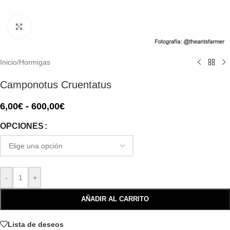
Click to enlarge
Inicio
/
Hormigas
Camponotus Cruentatus
6,00
€
-
600,00
€
OPCIONES
-
+
AÑADIR AL CARRITO
Lista de deseos