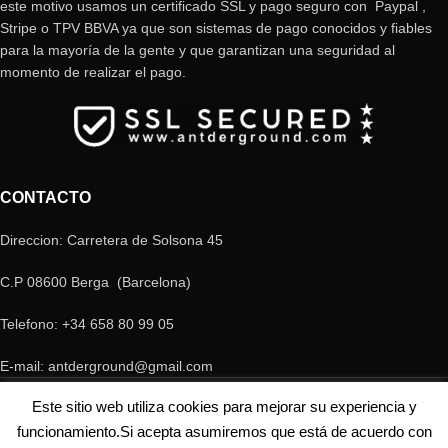
este motivo usamos un certificado SSL y pago seguro con Paypal ,
Stripe o TPV BBVA ya que son sistemas de pago conocidos y fiables
para la mayoría de la gente y que garantizan una seguridad al
momento de realizar el pago.
CONTACTO
Direccion: Carretera de Solsona 45
C.P 08600 Berga (Barcelona)
Telefono: +34 658 80 99 05
E-mail: antderground@gmail.com
© Copyright Antderground 2017- 2024 ---> Nucli zoologic: 9015-1457203/2021
Este sitio web utiliza cookies para mejorar su experiencia y
funcionamiento.Si acepta asumiremos que está de acuerdo con