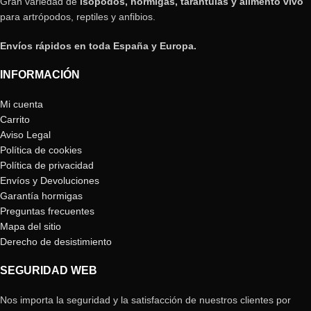
Gran variedad de
isópodos, hormigas, tarántulas y alimento vivo
para artrópodos, reptiles y anfibios.
Envíos rápidos en toda España y Europa.
INFORMACIÓN
Mi cuenta
Carrito
Aviso Legal
Política de cookies
Política de privacidad
Envíos y Devoluciones
Garantía hormigas
Preguntas frecuentes
Mapa del sitio
Derecho de desistimiento
SEGURIDAD WEB
Nos importa la seguridad y la satisfacción de nuestros clientes por