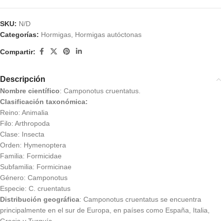
SKU:
N/D
Categorías:
Hormigas
,
Hormigas autóctonas
Compartir:
Descripción
Nombre científico
: Camponotus cruentatus.
Clasificación taxonómica:
Reino: Animalia
Filo: Arthropoda
Clase: Insecta
Orden: Hymenoptera
Familia: Formicidae
Subfamilia: Formicinae
Género: Camponotus
Especie: C. cruentatus
Distribución geográfica
: Camponotus cruentatus se encuentra
principalmente en el sur de Europa, en países como España, Italia,