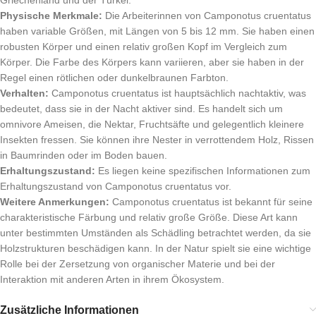
Griechenland und der Türkei.
Physische Merkmale:
Die Arbeiterinnen von Camponotus cruentatus
haben variable Größen, mit Längen von 5 bis 12 mm. Sie haben einen
robusten Körper und einen relativ großen Kopf im Vergleich zum
Körper. Die Farbe des Körpers kann variieren, aber sie haben in der
Regel einen rötlichen oder dunkelbraunen Farbton.
Verhalten:
Camponotus cruentatus ist hauptsächlich nachtaktiv, was
bedeutet, dass sie in der Nacht aktiver sind. Es handelt sich um
omnivore Ameisen, die Nektar, Fruchtsäfte und gelegentlich kleinere
Insekten fressen. Sie können ihre Nester in verrottendem Holz, Rissen
in Baumrinden oder im Boden bauen.
Erhaltungszustand:
Es liegen keine spezifischen Informationen zum
Erhaltungszustand von Camponotus cruentatus vor.
Weitere Anmerkungen:
Camponotus cruentatus ist bekannt für seine
charakteristische Färbung und relativ große Größe. Diese Art kann
unter bestimmten Umständen als Schädling betrachtet werden, da sie
Holzstrukturen beschädigen kann. In der Natur spielt sie eine wichtige
Rolle bei der Zersetzung von organischer Materie und bei der
Interaktion mit anderen Arten in ihrem Ökosystem.
Zusätzliche Informationen