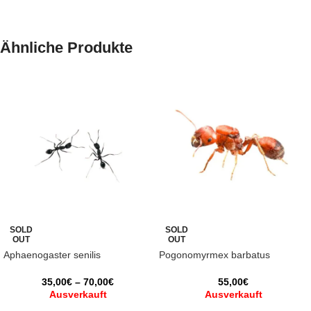
Ähnliche Produkte
SOLD
SOLD
OUT
OUT
Aphaenogaster senilis
Pogonomyrmex barbatus
35,00
€
–
70,00
€
55,00
€
Ausverkauft
Ausverkauft