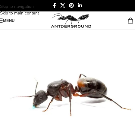
Skip to navigation
Skip to main content
MENU