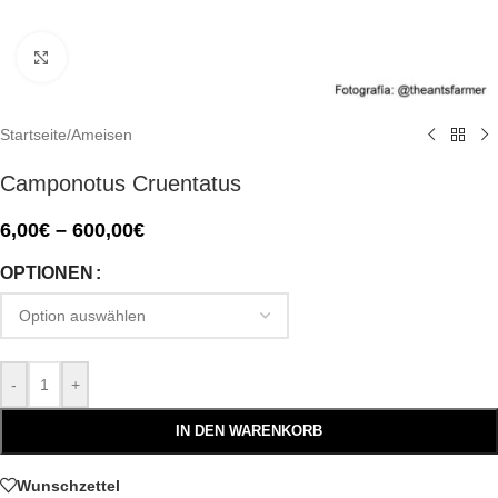
Click to enlarge
Startseite
/
Ameisen
Camponotus Cruentatus
6,00
€
–
600,00
€
OPTIONEN
-
+
IN DEN WARENKORB
Wunschzettel