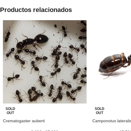
Productos relacionados
SOLD
SOLD
OUT
OUT
Crematogaster auberti
Camponotus laterali