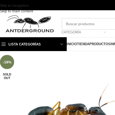
Skip to navigation
Skip to main content
CATEGORÍA
INICIO
TIENDA
PRODUCTOS
IN
LISTA CATEGORÍAS
-18%
SOLD
OUT