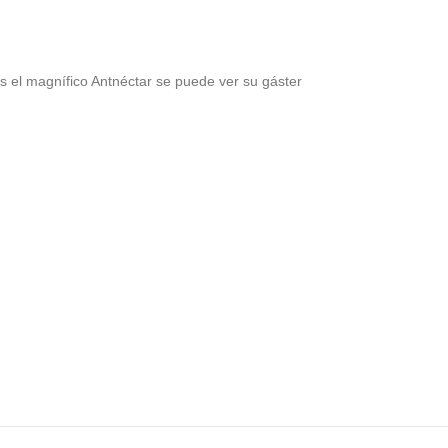
es el magnífico Antnéctar se puede ver su gáster