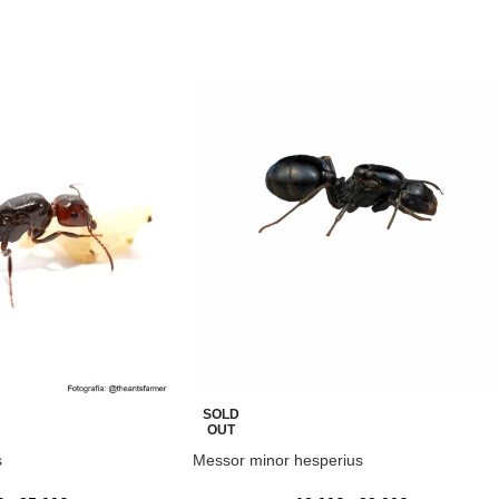
SOLD
OUT
s
Messor minor hesperius