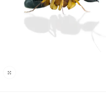
Click to enlarge