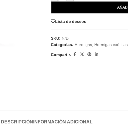
AÑAD
Lista de deseos
SKU:
N/D
Categorías:
Hormigas
,
Hormigas exóticas
Compartir:
DESCRIPCIÓN
INFORMACIÓN ADICIONAL