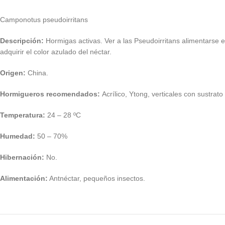
Camponotus pseudoirritans
Descripción:
Hormigas activas. Ver a las Pseudoirritans alimentarse e
adquirir el color azulado del néctar.
Origen:
China.
Hormigueros recomendados:
Acrílico, Ytong, verticales con sustrato
Temperatura:
24 – 28 ºC
Humedad:
50 – 70%
Hibernación:
No.
Alimentación:
Antnéctar, pequeños insectos.