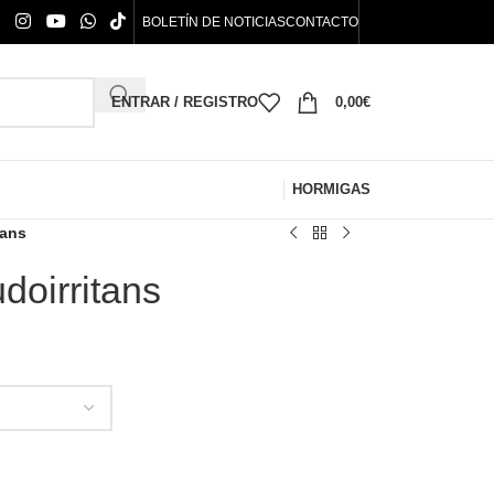
BOLETÍN DE NOTICIAS
CONTACTO
ENTRAR / REGISTRO
0,00
€
HORMIGAS
tans
oirritans