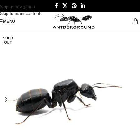
Skip to navigation
Skip to main content
MENU
SOLD
OUT