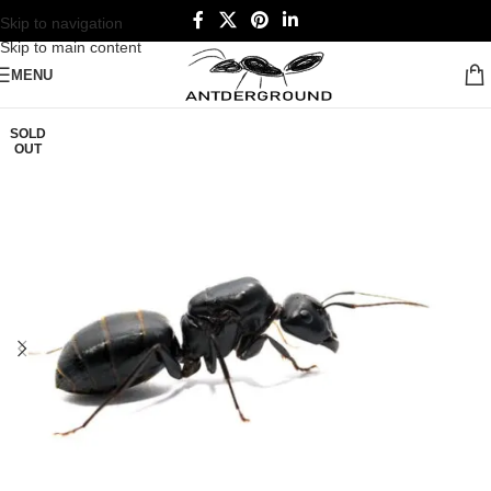
Skip to navigation
Skip to main content
MENU
SOLD
OUT