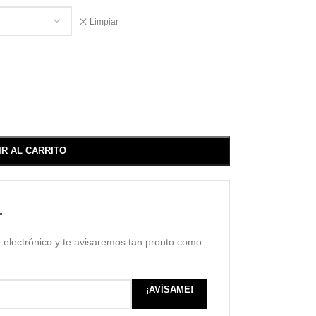
Limpiar
IR AL CARRITO
.
o electrónico y te avisaremos tan pronto como
¡AVÍSAME!