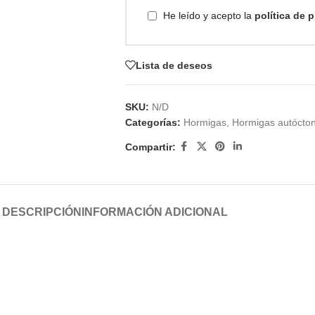
He leído y acepto la
política de 
Lista de deseos
SKU:
N/D
Categorías:
Hormigas
,
Hormigas autócto
Compartir:
DESCRIPCIÓN
INFORMACIÓN ADICIONAL