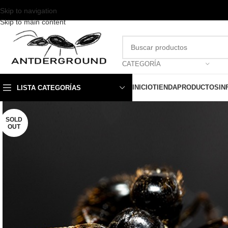
Skip to navigation
Skip to main content
CATEGORÍA
INICIO
TIENDA
PRODUCTOS
IN
LISTA CATEGORÍAS
SOLD
OUT