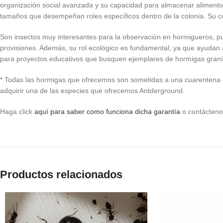
organización social avanzada y su capacidad para almacenar alimento
tamaños que desempeñan roles específicos dentro de la colonia. Su col
Son insectos muy interesantes para la observación en hormigueros, p
provisiones. Además, su rol ecológico es fundamental, ya que ayudan a
para proyectos educativos que busquen ejemplares de hormigas graní
* Todas las hormigas que ofrecemos son sometidas a una cuarentena 
adquirir una de las especies que ofrecemos Antderground.
Haga click
aquí para saber como funciona dicha garantía
o contáctenos
Productos relacionados