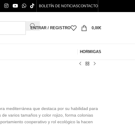
BOLETÍN DE NOTICIAS
CONTACTO
ENTRAR / REGISTRO
0,00
€
HORMIGAS
ora mediterránea que destaca por su habilidad para
 de varios tamaños y color rojizo, forma colonias
ortamiento cooperativo y rol ecológico la hacen