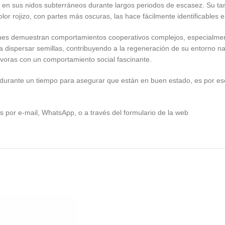
 en sus nidos subterráneos durante largos periodos de escasez. Su ta
or rojizo, con partes más oscuras, las hace fácilmente identificables 
ues demuestran comportamientos cooperativos complejos, especialment
 dispersar semillas, contribuyendo a la regeneración de su entorno nat
voras con un comportamiento social fascinante.
durante un tiempo para asegurar que están en buen estado, es por e
 por e-mail, WhatsApp, o a través del formulario de la web