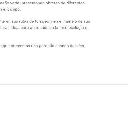
maño varía, presentando obreras de diferentes
en el campo.
e en sus rutas de forrajeo y en el manejo de sus
ural. Ideal para aficionados a la mirmecología o
so que ofrecemos una garantía cuando decides