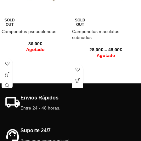
SOLD
SOLD
OUT
OUT
Camponotus pseudolendus
Camponotus maculatus
subnudus
36,00
€
Agotado
28,00
€
–
48,00
€
Agotado
Envios Rápidos
Entre 24 - 48 horas.
Suporte 24/7
Peça sem compromisso!