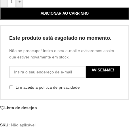
-
+
ADICIONAR AO CARRINHO
Este produto está esgotado no momento.
Não se preocupe! Insira o seu e-mail e avisaremos assim
que estiver novamente em stock.
AVISEM-ME!
Li e aceito a
política de privacidade
Lista de desejos
SKU:
Não aplicável