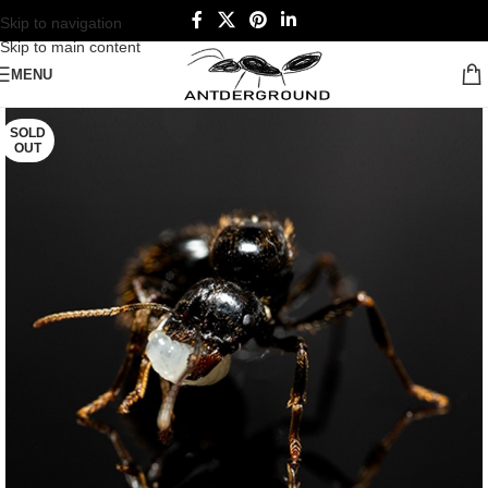
Skip to navigation
Skip to main content
MENU
SOLD
OUT