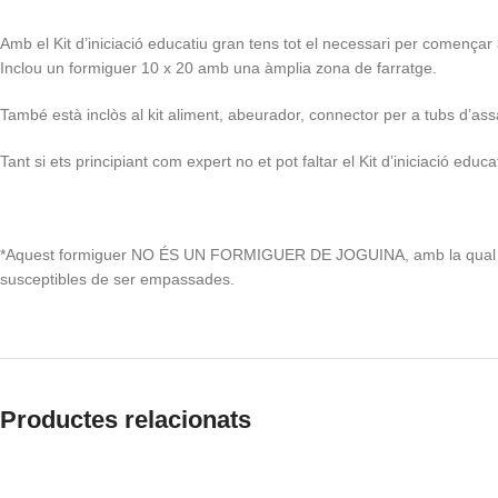
Amb el Kit d’iniciació educatiu gran tens tot el necessari per començar 
Inclou un formiguer 10 x 20 amb una àmplia zona de farratge.
També està inclòs al kit aliment, abeurador, connector per a tubs d’as
Tant si ets principiant com expert no et pot faltar el Kit d’iniciació educa
*Aquest formiguer NO ÉS UN FORMIGUER DE JOGUINA, amb la qual cosa és
susceptibles de ser empassades.
Productes relacionats