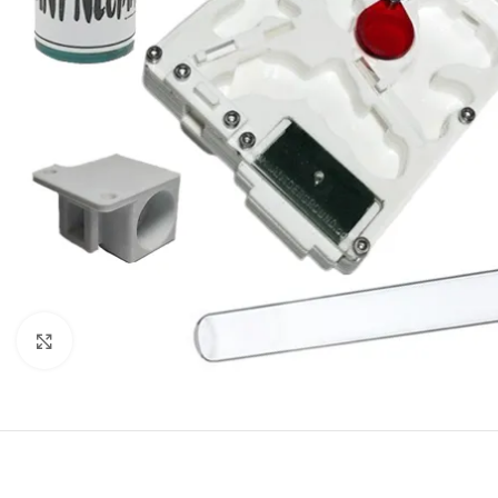
Click to enlarge