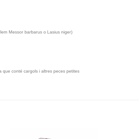
ellem Messor barbarus o Lasius niger)
que conté cargols i altres peces petites