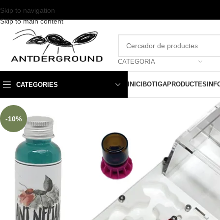
Skip to navigation
Skip to main content
CATEGORIA
INICI
BOTIGA
PRODUCTES
INF
CATEGORIES
-10%