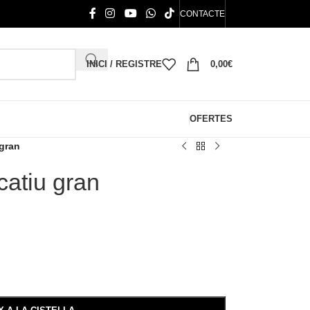
CONTACTE
INICI / REGISTRE
0,00
€
OFERTES
 gran
ucatiu gran