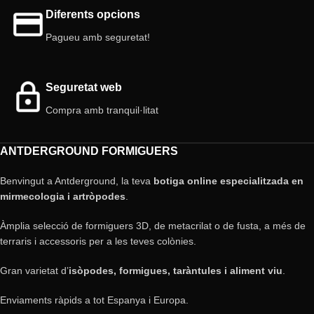
Diferents opcions
Pagueu amb seguretat!
Seguretat web
Compra amb tranquil·litat
ANTDERGROUND FORMIGUERS
Benvingut a Antderground, la teva
botiga online especialitzada en
mirmecologia i artròpodes
.
Àmplia selecció de formiguers 3D, de metacrilat o de fusta, a més de
terraris i accessoris per a les teves colònies.
Gran varietat d’
isòpodes, formigues, taràntules i aliment viu
.
Enviaments ràpids a tot Espanya i Europa.