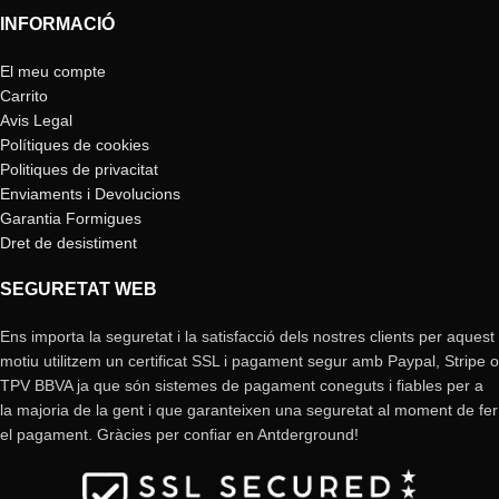
INFORMACIÓ
El meu compte
Carrito
Avis Legal
Polítiques de cookies
Politiques de privacitat
Enviaments i Devolucions
Garantia Formigues
Dret de desistiment
SEGURETAT WEB
Ens importa la seguretat i la satisfacció dels nostres clients per aquest
motiu utilitzem un certificat SSL i pagament segur amb Paypal, Stripe o
TPV BBVA ja que són sistemes de pagament coneguts i fiables per a
la majoria de la gent i que garanteixen una seguretat al moment de fer
el pagament. Gràcies per confiar en Antderground!