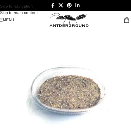
Skip to navigation
Skip to main content
MENU