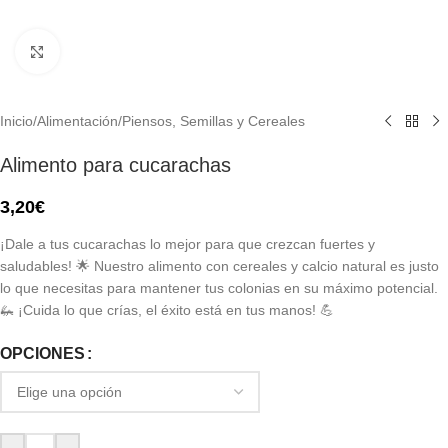
Click to enlarge
Inicio
/
Alimentación
/
Piensos, Semillas y Cereales
Alimento para cucarachas
3,20
€
¡Dale a tus cucarachas lo mejor para que crezcan fuertes y
saludables! 🌟 Nuestro alimento con cereales y calcio natural es justo
lo que necesitas para mantener tus colonias en su máximo potencial.
🦗 ¡Cuida lo que crías, el éxito está en tus manos! 💪
OPCIONES