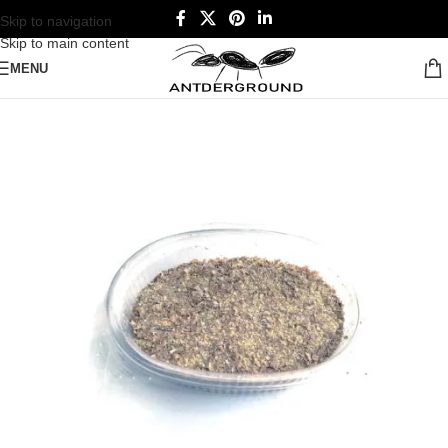
Skip to navigation
Skip to main content
MENU