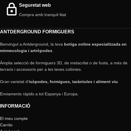
Seguretat web
Compra amb tranquil·litat
ANTDERGROUND FORMIGUERS
Benvingut a Antderground, la teva
botiga online especialitzada en
mirmecologia i artròpodes
.
Àmplia selecció de formiguers 3D, de metacrilat o de fusta, a més de
terraris i accessoris per a les teves colònies.
Gran varietat d’
isòpodes, formigues, taràntules i aliment viu
.
Enviaments ràpids a tot Espanya i Europa.
INFORMACIÓ
El meu compte
Carrito