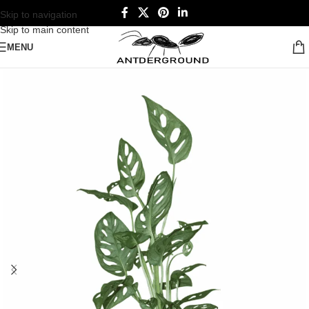
Skip to navigation
Skip to main content
MENU