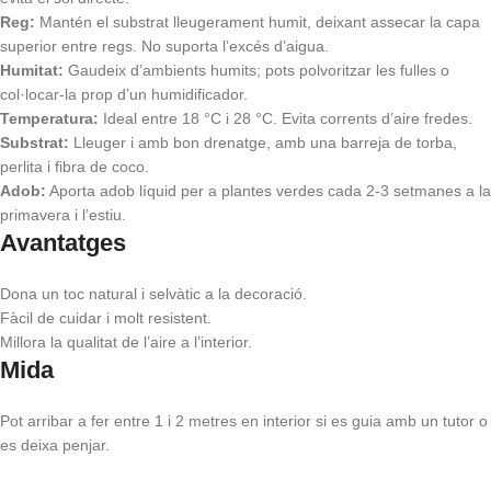
Reg:
Mantén el substrat lleugerament humit, deixant assecar la capa
superior entre regs. No suporta l’excés d’aigua.
Humitat:
Gaudeix d’ambients humits; pots polvoritzar les fulles o
col·locar-la prop d’un humidificador.
Temperatura:
Ideal entre 18 °C i 28 °C. Evita corrents d’aire fredes.
Substrat:
Lleuger i amb bon drenatge, amb una barreja de torba,
perlita i fibra de coco.
Adob:
Aporta adob líquid per a plantes verdes cada 2-3 setmanes a la
primavera i l’estiu.
Avantatges
Dona un toc natural i selvàtic a la decoració.
Fàcil de cuidar i molt resistent.
Millora la qualitat de l’aire a l’interior.
Mida
Pot arribar a fer entre 1 i 2 metres en interior si es guia amb un tutor o
es deixa penjar.