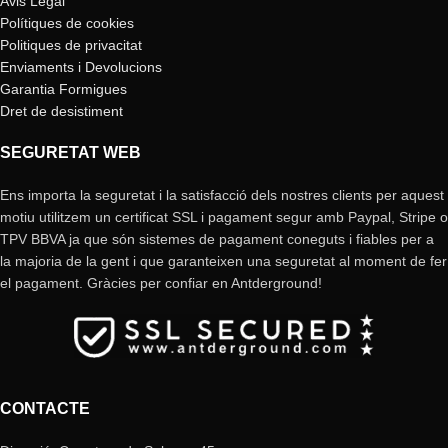
Avis Legal
Polítiques de cookies
Politiques de privacitat
Enviaments i Devolucions
Garantia Formigues
Dret de desistiment
SEGURETAT WEB
Ens importa la seguretat i la satisfacció dels nostres clients per aquest
motiu utilitzem un certificat SSL i pagament segur amb Paypal, Stripe o
TPV BBVA ja que són sistemes de pagament coneguts i fiables per a
la majoria de la gent i que garanteixen una seguretat al moment de fer
el pagament. Gràcies per confiar en Antderground!
CONTACTE