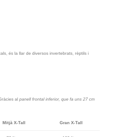
 és la llar de diversos invertebrats, rèptils i
 Gràcies al
panell frontal inferior, que fa uns 27 cm
Mitjà X-Tall
Gran X-Tall