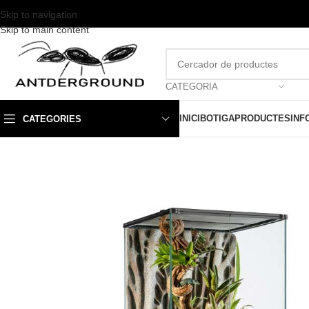
Skip to navigation
Skip to main content
CATEGORIA
INICI
BOTIGA
PRODUCTES
INF
CATEGORIES