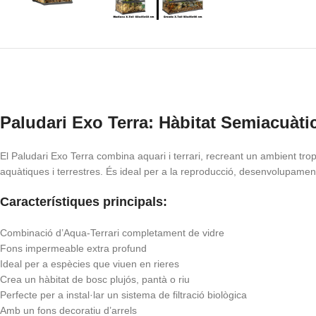
Paludari Exo Terra: Hàbitat Semiacuàt
El Paludari Exo Terra combina aquari i terrari, recreant un ambient tropi
aquàtiques i terrestres. És ideal per a la reproducció, desenvolupament
Característiques principals:
Combinació d’Aqua-Terrari completament de vidre
Fons impermeable extra profund
Ideal per a espècies que viuen en rieres
Crea un hàbitat de bosc plujós, pantà o riu
Perfecte per a instal·lar un sistema de filtració biològica
Amb un fons decoratiu d’arrels