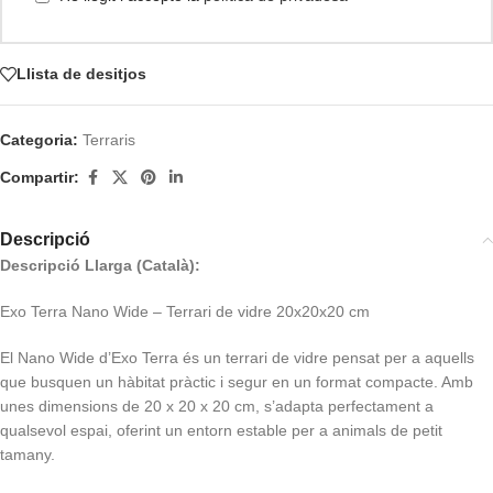
Llista de desitjos
Categoria:
Terraris
Compartir:
Descripció
Descripció Llarga (Català):
Exo Terra Nano Wide – Terrari de vidre 20x20x20 cm
El Nano Wide d’Exo Terra és un terrari de vidre pensat per a aquells
que busquen un hàbitat pràctic i segur en un format compacte. Amb
unes dimensions de 20 x 20 x 20 cm, s’adapta perfectament a
qualsevol espai, oferint un entorn estable per a animals de petit
tamany.