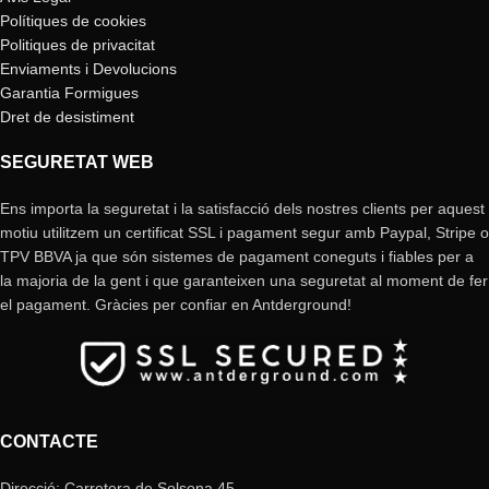
Polítiques de cookies
Politiques de privacitat
Enviaments i Devolucions
Garantia Formigues
Dret de desistiment
SEGURETAT WEB
Ens importa la seguretat i la satisfacció dels nostres clients per aquest
motiu utilitzem un certificat SSL i pagament segur amb Paypal, Stripe o
TPV BBVA ja que són sistemes de pagament coneguts i fiables per a
la majoria de la gent i que garanteixen una seguretat al moment de fer
el pagament. Gràcies per confiar en Antderground!
CONTACTE
Direcció: Carretera de Solsona 45