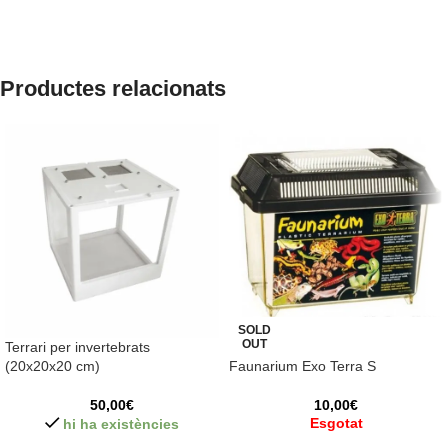
Productes relacionats
SOLD
OUT
Terrari per invertebrats
(20x20x20 cm)
Faunarium Exo Terra S
50,00
€
10,00
€
Esgotat
hi ha existències