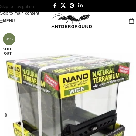
Skip to navigation
Skip to main content
MENU
-11%
SOLD
OUT