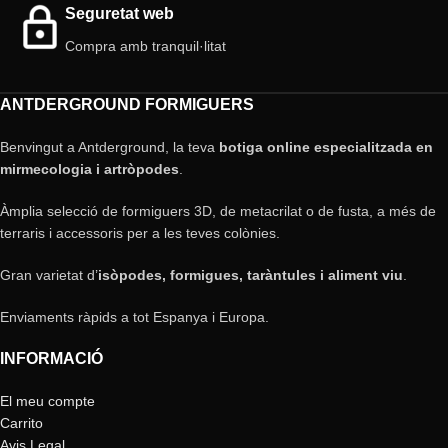
Seguretat web
Compra amb tranquil·litat
ANTDERGROUND FORMIGUERS
Benvingut a Antderground, la teva
botiga online especialitzada en
mirmecologia i artròpodes
.
Àmplia selecció de formiguers 3D, de metacrilat o de fusta, a més de
terraris i accessoris per a les teves colònies.
Gran varietat d’
isòpodes, formigues, taràntules i aliment viu
.
Enviaments ràpids a tot Espanya i Europa.
INFORMACIÓ
El meu compte
Carrito
Avis Legal