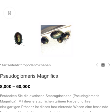
Click to enlarge
Startseite
/
Arthropoden
/
Schaben
Pseudoglomeris Magnifica
8,00
€
–
60,00
€
Entdecken Sie die exotische Smaragdschabe (Pseudoglomeris
Magnifica): Mit ihrer erstaunlichen grünen Farbe und ihrer
einzigartigen Präsenz ist dieses faszinierende Wesen eine fesselnde