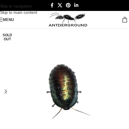
Skip to navigation
Skip to main content
MENU
SOLD
OUT