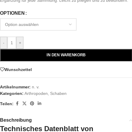
Ergänzung für jede Sammlung. Leicht zu pflegen und zu bewundern.
OPTIONEN
-
+
IN DEN WARENKORB
Wunschzettel
Artikelnummer:
n. v.
Kategorien:
Arthropoden
,
Schaben
Teilen:
Beschreibung
Technisches Datenblatt von