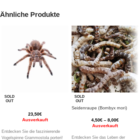
Ähnliche Produkte
SOLD
SOLD
OUT
OUT
Seidenraupe (Bombyx mori)
23,50
€
Ausverkauft
4,50
€
–
8,00
€
Ausverkauft
Entdecken Sie die faszinierende
Entdecken Sie das Leben der
Vogelspinne Grammostola porteri!