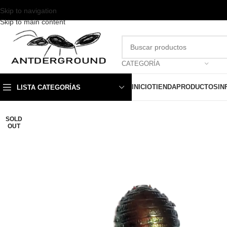
Skip to navigation
Skip to main content
CATEGORÍA
INICIO
TIENDA
PRODUCTOS
IN
LISTA CATEGORÍAS
SOLD
OUT