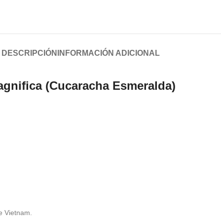
DESCRIPCIÓN
INFORMACIÓN ADICIONAL
agnifica (Cucaracha Esmeralda)
de Vietnam.