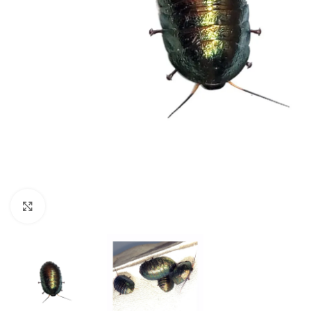
Click to enlarge