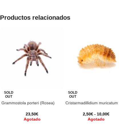
Productos relacionados
SOLD
SOLD
OUT
OUT
Grammostola porteri (Rosea)
Cristarmadillidium muricatum
23,50
€
2,50
€
-
10,00
€
Agotado
Agotado