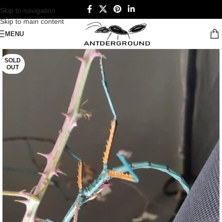
Skip to navigation
Skip to main content
MENU
SOLD
OUT