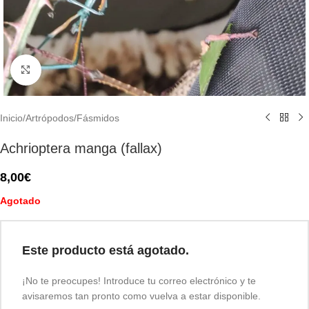
Click to enlarge
Inicio
/
Artrópodos
/
Fásmidos
Achrioptera manga (fallax)
8,00
€
Agotado
Este producto está agotado.
¡No te preocupes! Introduce tu correo electrónico y te
avisaremos tan pronto como vuelva a estar disponible.