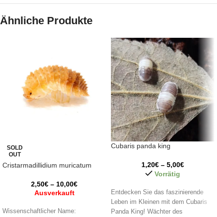
Ähnliche Produkte
Cubaris panda king
SOLD
OUT
1,20
€
–
5,00
€
Cristarmadillidium muricatum
Vorrätig
2,50
€
–
10,00
€
Ausverkauft
Entdecken Sie das faszinierende
Leben im Kleinen mit dem Cubaris
Wissenschaftlicher Name:
Panda King! Wächter des