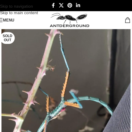
Skip to navigation
Skip to main content
MENU
SOLD
OUT