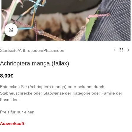
Click to enlarge
Startseite
/
Arthropoden
/
Phasmiden
Achrioptera manga (fallax)
8,00
€
Entdecken Sie (Achrioptera manga) oder bekannt durch
Stabheuschrecke oder Stabwanze der Kategorie oder Familie der
Fasmiden.
Preis für nur einen.
Ausverkauft