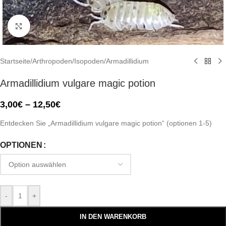
Click to enlarge
Startseite
/
Arthropoden
/
Isopoden
/
Armadillidium
Armadillidium vulgare magic potion
3,00
€
–
12,50
€
Entdecken Sie „Armadillidium vulgare magic potion“ (optionen 1-5)
OPTIONEN
-
+
IN DEN WARENKORB