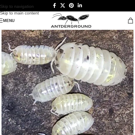
Skip to navigation
Skip to main content
MENU