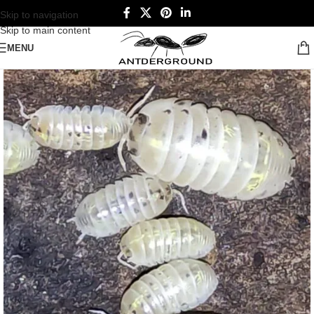
Skip to navigation
Skip to main content
MENU