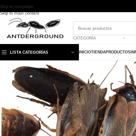
Skip to navigation
Skip to main content
CATEGORÍA
INICIO
TIENDA
PRODUCTOS
IN
LISTA CATEGORÍAS