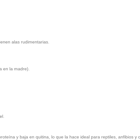
enen alas rudimentarias.
a en la madre).
el.
oteína y baja en quitina, lo que la hace ideal para reptiles, anfibios y 