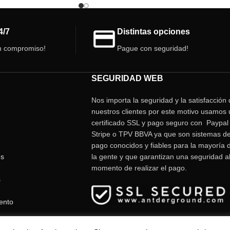
ojo estimula el instinto
localización.
4/7
Distintas opciones
n compromiso!
Pague con seguridad!
SEGURIDAD WEB
Nos importa la seguridad y la satisfacción
nuestros clientes por este motivo usamos 
certificado SSL y pago seguro con Paypal 
Stripe o TPV BBVA ya que son sistemas d
pago conocidos y fiables para la mayoría 
es
la gente y que garantizan una seguridad a
momento de realizar el pago.
s
ento