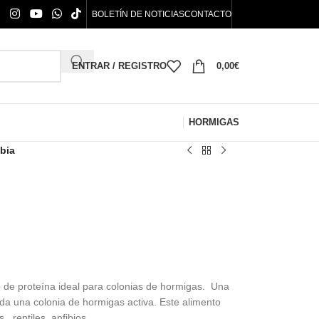
BOLETÍN DE NOTICIAS
CONTACTO
ENTRAR / REGISTRO
0,00
€
HORMIGAS
bia
 de proteína ideal para colonias de hormigas. Una
oda una colonia de hormigas activa. Este alimento
 , reptiles, anfibios.