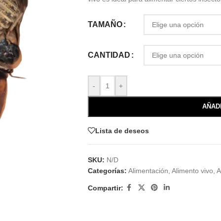
TAMAÑO
CANTIDAD
-
+
AÑAD
Lista de deseos
SKU:
N/D
Categorías:
Alimentación
,
Alimento vivo
,
A
Compartir: