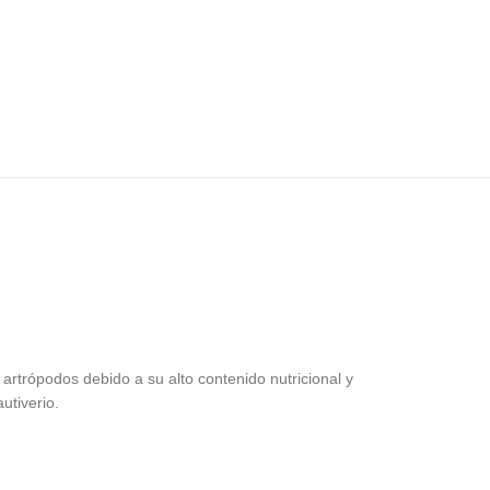
 artrópodos debido a su alto contenido nutricional y
utiverio.