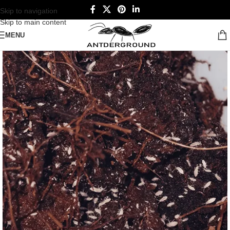
Skip to navigation
Skip to main content
MENU