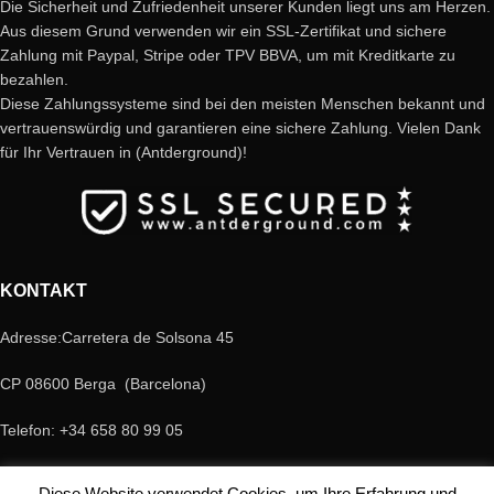
Die Sicherheit und Zufriedenheit unserer Kunden liegt uns am Herzen.
Aus diesem Grund verwenden wir ein SSL-Zertifikat und sichere
Zahlung mit Paypal, Stripe oder TPV BBVA, um mit Kreditkarte zu
bezahlen.
Diese Zahlungssysteme sind bei den meisten Menschen bekannt und
vertrauenswürdig und garantieren eine sichere Zahlung. Vielen Dank
für Ihr Vertrauen in (Antderground)!
KONTAKT
Adresse:Carretera de Solsona 45
CP 08600 Berga (Barcelona)
Telefon: +34 658 80 99 05
E-Mail:antderground@gmail.com
Diese Website verwendet Cookies, um Ihre Erfahrung und