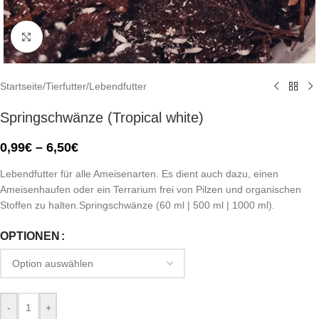
Click to enlarge
Startseite
/
Tierfutter
/
Lebendfutter
Springschwänze (Tropical white)
0,99
€
–
6,50
€
Lebendfutter für alle Ameisenarten. Es dient auch dazu, einen
Ameisenhaufen oder ein Terrarium frei von Pilzen und organischen
Stoffen zu halten.Springschwänze (60 ml | 500 ml | 1000 ml).
OPTIONEN
-
+