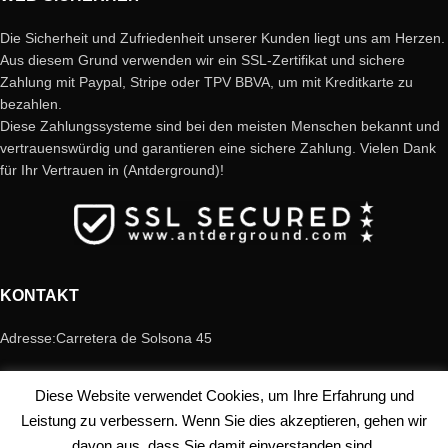
Die Sicherheit und Zufriedenheit unserer Kunden liegt uns am Herzen.
Aus diesem Grund verwenden wir ein SSL-Zertifikat und sichere
Zahlung mit Paypal, Stripe oder TPV BBVA, um mit Kreditkarte zu
bezahlen.
Diese Zahlungssysteme sind bei den meisten Menschen bekannt und
vertrauenswürdig und garantieren eine sichere Zahlung. Vielen Dank
für Ihr Vertrauen in (Antderground)!
KONTAKT
Adresse:Carretera de Solsona 45
CP 08600 Berga (Barcelona)
Diese Website verwendet Cookies, um Ihre Erfahrung und
Leistung zu verbessern. Wenn Sie dies akzeptieren, gehen wir
Telefon: +34 658 80 99 05
davon aus, dass Sie damit einverstanden sind.