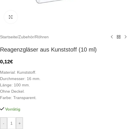
Click to enlarge
Startseite
/
Zubehör
/
Röhren
Reagenzgläser aus Kunststoff (10 ml)
0,12
€
Material: Kunststoff.
Durchmesser: 16 mm.
Länge: 100 mm.
Ohne Deckel.
Farbe: Transparent.
Vorrätig
-
+