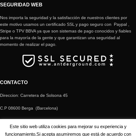
SEGURIDAD WEB
Nos importa la seguridad y la satisfacción de nuestros clientes por
este motivo usamos un certificado SSL y pago seguro con Paypal ,
Stripe o TPV BBVA ya que son sistemas de pago conocidos y fiables
para la mayoría de la gente y que garantizan una seguridad al
momento de realizar el pago.
CONTACTO
Direccion: Carretera de Solsona 45
C.P 08600 Berga (Barcelona)
Telefono: +34 658 80 99 05
Este sitio web utiliza cookies para mejorar su experiencia y
E-mail: antderground@gmail.com
funcionamiento.Si acepta asumiremos que está de acuerdo con