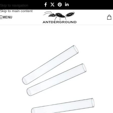
Skip to navigation
Skip to main content
MENU