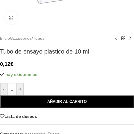
Click to enlarge
Inicio
/
Accesorios
/
Tubos
Tubo de ensayo plastico de 10 ml
0,12
€
hay existencias
-
+
AÑADIR AL CARRITO
Lista de deseos