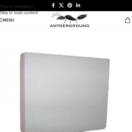
Skip to navigation
Skip to main content
MENU