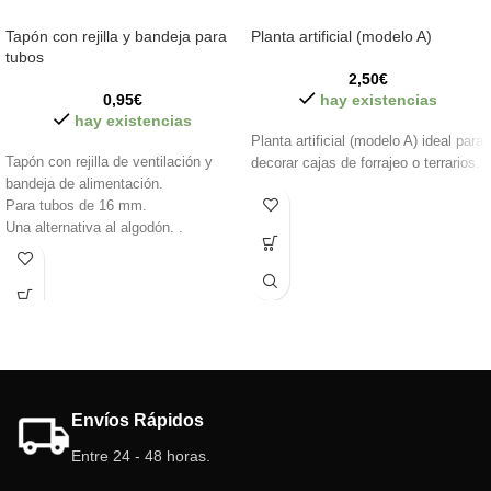
Tapón con rejilla y bandeja para
Planta artificial (modelo A)
tubos
2,50
€
0,95
€
hay existencias
hay existencias
Planta artificial (modelo A) ideal para
Tapón con rejilla de ventilación y
decorar cajas de forrajeo o terrarios.
bandeja de alimentación.
Para tubos de 16 mm.
Una alternativa al algodón. .
Solo se envia tapón.
Envíos Rápidos
Entre 24 - 48 horas.