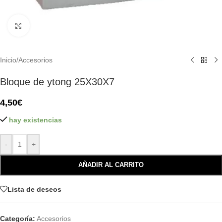
Click to enlarge
Inicio
/
Accesorios
Bloque de ytong 25X30X7
4,50
€
hay existencias
-
+
AÑADIR AL CARRITO
Lista de deseos
Categoría:
Accesorios