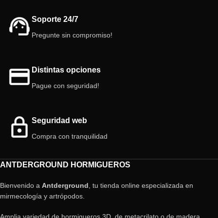
Soporte 24/7
Pregunte sin compromiso!
Distintas opciones
Pague con seguridad!
Seguridad web
Compra con tranquilidad
ANTDERGROUND HORMIGUEROS
Bienvenido a
Antderground
, tu tienda online especializada en
mirmecología y artrópodos.
Amplia variedad de hormigueros 3D, de metacrilato o de madera,