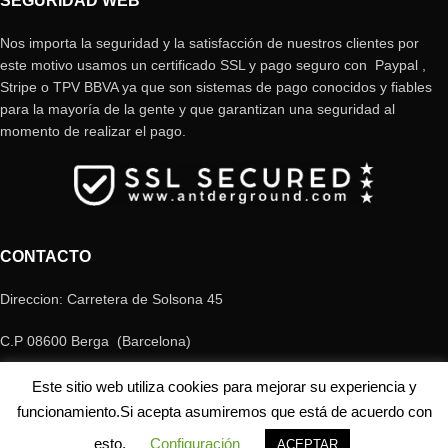
SEGURIDAD WEB
Nos importa la seguridad y la satisfacción de nuestros clientes por
este motivo usamos un certificado SSL y pago seguro con Paypal ,
Stripe o TPV BBVA ya que son sistemas de pago conocidos y fiables
para la mayoría de la gente y que garantizan una seguridad al
momento de realizar el pago.
CONTACTO
Direccion: Carretera de Solsona 45
C.P 08600 Berga (Barcelona)
Telefono: +34 658 80 99 05
Este sitio web utiliza cookies para mejorar su experiencia y
funcionamiento.Si acepta asumiremos que está de acuerdo con
E-mail: antderground@gmail.com
esto.
Configuración
ACEPTAR