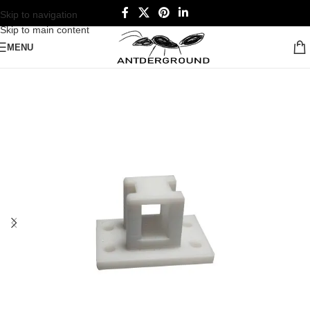
Skip to navigation
Skip to main content
MENU