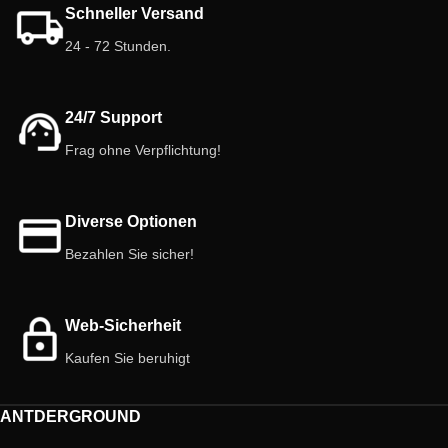
oder horizontale Verbindung
Schneller Versand
ermöglicht.
24 - 72 Stunden.
Reservoir (20 ml).
Nicht geeignet für zuckerhaltige
Flüssigkeiten.
24/7 Support
Frag ohne Verpflichtung!
Diverse Optionen
Bezahlen Sie sicher!
Web-Sicherheit
Kaufen Sie beruhigt
ANTDERGROUND